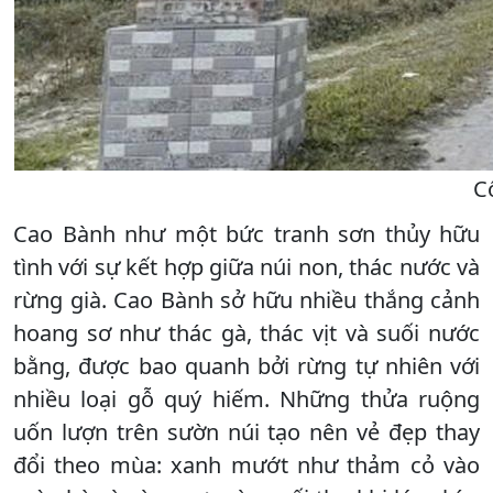
C
Cao Bành như một bức tranh sơn thủy hữu
tình với sự kết hợp giữa núi non, thác nước và
rừng già. Cao Bành sở hữu nhiều thắng cảnh
hoang sơ như thác gà, thác vịt và suối nước
bằng, được bao quanh bởi rừng tự nhiên với
nhiều loại gỗ quý hiếm. Những thửa ruộng
uốn lượn trên sườn núi tạo nên vẻ đẹp thay
đổi theo mùa: xanh mướt như thảm cỏ vào