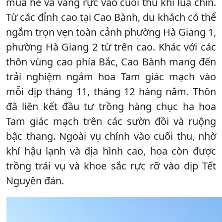
mùa hè và vàng rực vào cuối thu khi lúa chín.
Từ các đỉnh cao tại Cao Bành, du khách có thể
ngắm trọn vẹn toàn cảnh phường Hà Giang 1,
phường Hà Giang 2 từ trên cao. Khác với các
thôn vùng cao phía Bắc, Cao Bành mang đến
trải nghiệm ngắm hoa Tam giác mạch vào
mỗi dịp tháng 11, tháng 12 hàng năm. Thôn
đã liên kết đầu tư trồng hàng chục ha hoa
Tam giác mạch trên các sườn đồi và ruộng
bậc thang. Ngoài vụ chính vào cuối thu, nhờ
khí hậu lạnh và địa hình cao, hoa còn được
trồng trái vụ và khoe sắc rực rỡ vào dịp Tết
Nguyên đán.