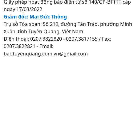
Giấy phép hoạt động báo điện tử số 140/GP-BTTTT cấp
ngày 17/03/2022
Giám đốc: Mai Đức Thông
Trụ sở Tòa soạn: Số 219, đường Tân Trào, phường Minh
Xuân, tỉnh Tuyên Quang, Việt Nam.
Điện thoại: 0207.3822820 - 0207.3817155 / Fax:
0207.3822821 - Email:
baotuyenquang.com.vn@gmail.com