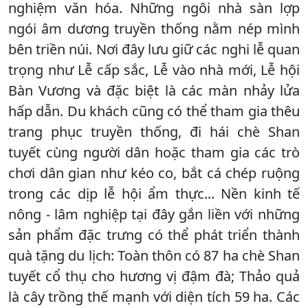
nghiệm văn hóa. Những ngôi nhà sàn lợp
ngói âm dương truyền thống nằm nép mình
bên triền núi. Nơi đây lưu giữ các nghi lễ quan
trọng như Lễ cấp sắc, Lễ vào nhà mới, Lễ hội
Bàn Vương và đặc biệt là các màn nhảy lửa
hấp dẫn. Du khách cũng có thể tham gia thêu
trang phục truyền thống, đi hái chè Shan
tuyết cùng người dân hoặc tham gia các trò
chơi dân gian như kéo co, bắt cá chép ruộng
trong các dịp lễ hội ẩm thực... Nền kinh tế
nông - lâm nghiệp tại đây gắn liền với những
sản phẩm đặc trưng có thể phát triển thành
quà tặng du lịch: Toàn thôn có 87 ha chè Shan
tuyết cổ thụ cho hương vị đậm đà; Thảo quả
là cây trồng thế mạnh với diện tích 59 ha. Các