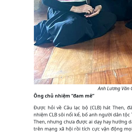
Anh Lương Văn C
Ông chủ nhiệm “đam mê”
Được hỏi về Câu lạc bộ (CLB) hát Then, 
nhiệm CLB sôi nổi kể, bố anh người dân tộc 
Then, nhưng chưa được ai dạy hay hướng dẫ
trên mạng xã hội rồi tích cực vận động mọ