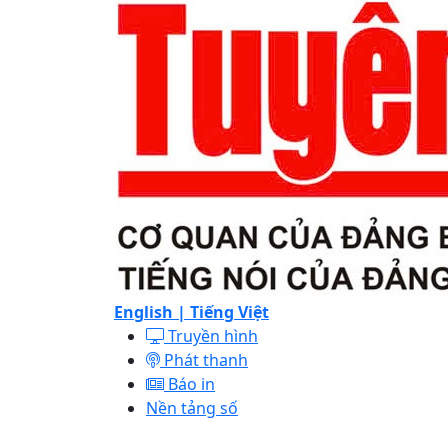
English |
Tiếng Việt
Truyền hình
Phát thanh
Báo in
Nền tảng số