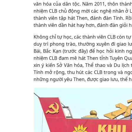
văn hóa của dân tộc. Năm 2011, thôn thành
nhiệm CLB chủ động mời các nghệ nhân ở L
thành viên tập hát Then, đánh đàn Tính. Rồi
thành viên dần hát hay hơn, đánh đàn giỏi h
Không chỉ tự học, các thành viên CLB còn t
duy trì phong trào, thường xuyên đi giao lư
Bái, Bắc Kạn (trước đây) để học hỏi kinh
nhiệm CLB đam mê hát Then tỉnh Tuyên Quan
xin ý kiến Sở Văn hóa, Thể thao và Du lịch
Tính mở rộng, thu hút các CLB trong và ngo
những người yêu Then, được giao lưu, thể 