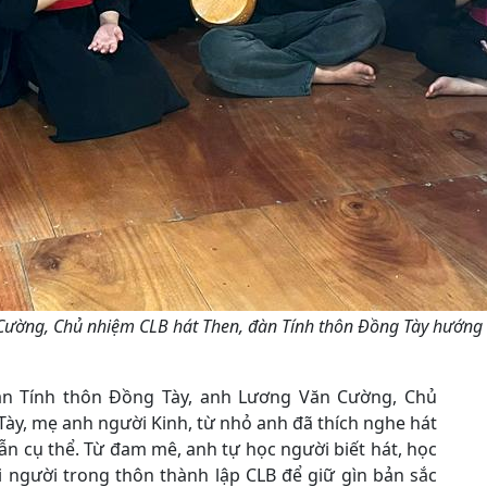
ường, Chủ nhiệm CLB hát Then, đàn Tính thôn Đồng Tày hướng d
đàn Tính thôn Đồng Tày, anh Lương Văn Cường, Chủ
Tày, mẹ anh người Kinh, từ nhỏ anh đã thích nghe hát
n cụ thể. Từ đam mê, anh tự học người biết hát, học
i người trong thôn thành lập CLB để giữ gìn bản sắc