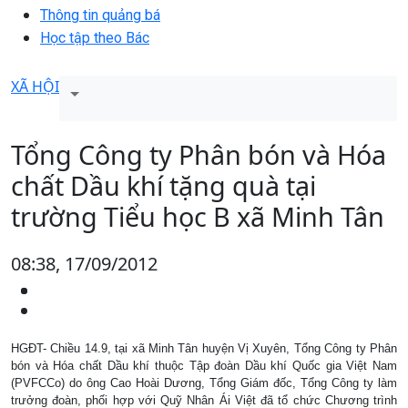
Thông tin quảng bá
Học tập theo Bác
XÃ HỘI
Tổng Công ty Phân bón và Hóa
chất Dầu khí tặng quà tại
trường Tiểu học B xã Minh Tân
08:38, 17/09/2012
HGĐT- Chiều 14.9, tại xã Minh Tân huyện Vị Xuyên, Tổng Công ty Phân
bón và Hóa chất Dầu khí thuộc Tập đoàn Dầu khí Quốc gia Việt Nam
(PVFCCo) do ông Cao Hoài Dương, Tổng Giám đốc, Tổng Công ty làm
trưởng đoàn, phối hợp với Quỹ Nhân Ái Việt đã tổ chức Chương trình