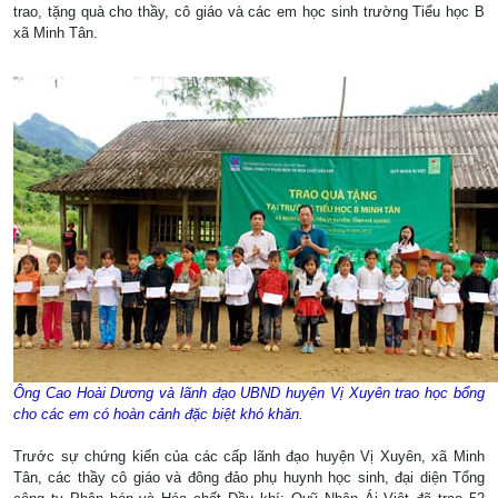
trao, tặng quà cho thầy, cô giáo và các em học sinh trường Tiểu học B
xã Minh Tân.
Ông Cao Hoài Dương và lãnh đạo UBND huyện Vị Xuyên trao học bổng
cho các em có hoàn cảnh đặc biệt khó khăn.
Trước sự chứng kiến của các cấp lãnh đạo huyện Vị Xuyên, xã Minh
Tân, các thầy cô giáo và đông đảo phụ huynh học sinh, đại diện Tổng