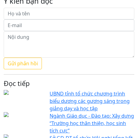
Ý kiến bạn đọc
Đọc tiếp
UBND tỉnh tổ chức chương trình
biểu dương các gương sáng trong
giảng dạy và học tập
Ngành Giáo dục - Đào tạo: Xây dựng
“Trường học thân thiện, học sinh
tích cực”
Sở GD-ĐT tổ chức Hội nghị tổng kết