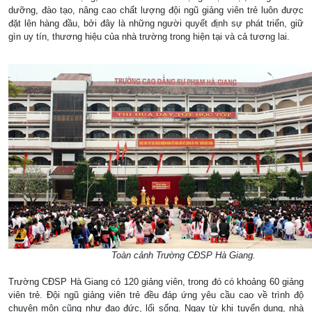
dưỡng, đào tạo, nâng cao chất lượng đội ngũ giảng viên trẻ luôn được
đặt lên hàng đầu, bởi đây là những người quyết định sự phát triển, giữ
gìn uy tín, thương hiệu của nhà trường trong hiện tại và cả tương lai.
Toàn cảnh Trường CĐSP Hà Giang.
Trường CĐSP Hà Giang có 120 giảng viên, trong đó có khoảng 60 giảng
viên trẻ. Đội ngũ giảng viên trẻ đều đáp ứng yêu cầu cao về trình độ
chuyên môn cũng như đạo đức, lối sống. Ngay từ khi tuyển dụng, nhà