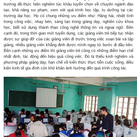
trường đã thực hiện nghiêm túc khâu tuyển chọn về chuyên ngành đào
tạo, khả năng sư phạm, xem xét quá trình học tập, tu dưỡng tại các
trường đại học. Họ có chung những ưu điểm như: Hăng hái, nhiệt tình
trong công việc; nhạy bén, sáng tạo trong giảng dạy, nghiên cứu khoa
học; biết sử dụng thành thạo công nghệ thông tin và ngoại ngữ. Bên
cạnh đó, trong thời gian mới tuyển dụng, các giảng viên trẻ tiếp tục nhận
được sự giúp đỡ của các giảng viên đi trước trong việc soạn bài và tập
giảng, nhiều giảng viên khẳng định được mình ngay từ bước đi đầu tiên.
Bên cạnh những ưu điểm thì giảng viên trẻ cũng có những điểm hạn chế
nhất định, tác động đến hiệu quả công việc. Đó là thiếu kinh nghiệm và
phương pháp giảng dạy, hạn chế về kiến thức thực tiễn cuộc sống, điều
kiện kinh tế gia đình còn khó khăn ảnh hưởng đến quá trình công tác.