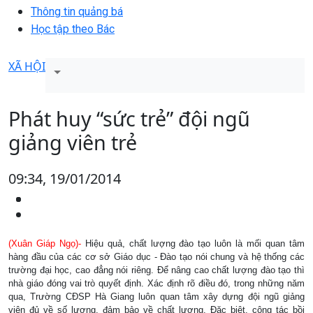
Thông tin quảng bá
Học tập theo Bác
XÃ HỘI
Phát huy “sức trẻ” đội ngũ
giảng viên trẻ
09:34, 19/01/2014
(Xuân Giáp Ngọ)-
Hiệu quả, chất lượng đào tạo luôn là mối quan tâm
hàng đầu của các cơ sở Giáo dục - Đào tạo nói chung và hệ thống các
trường đại học, cao đẳng nói riêng. Để nâng cao chất lượng đào tạo thì
nhà giáo đóng vai trò quyết định. Xác định rõ điều đó, trong những năm
qua, Trường CĐSP Hà Giang luôn quan tâm xây dựng đội ngũ giảng
viên đủ về số lượng, đảm bảo về chất lượng. Đặc biệt, công tác bồi