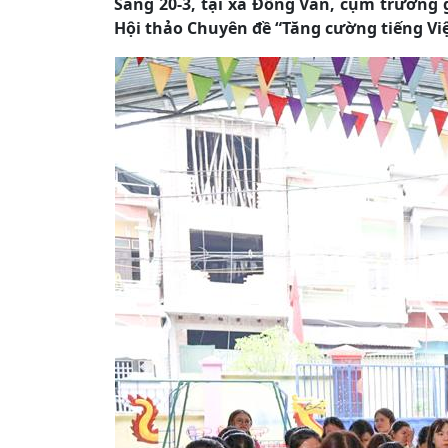
Sáng 20-3, tại xã Đồng Văn, cụm trường
Hội thảo Chuyên đề “Tăng cường tiếng Việ