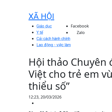
XÃ HỘI
Facebook
Giáo dục
Zalo
Y tế
Cải cách hành chính
Lao động - việc làm
Hội thảo Chuyên 
Việt cho trẻ em v
thiểu số”
12:23, 20/03/2026