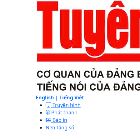
English |
Tiếng Việt
Truyền hình
Phát thanh
Báo in
Nền tảng số