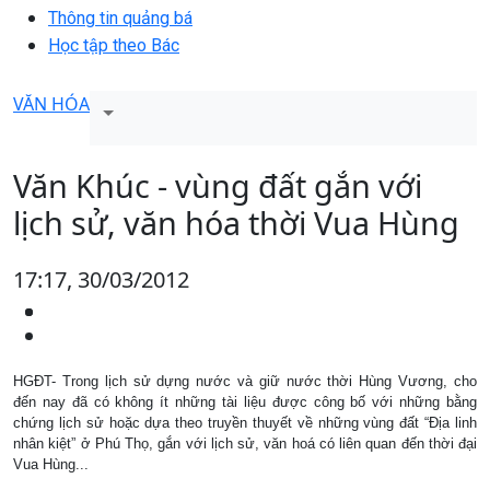
Thông tin quảng bá
Học tập theo Bác
VĂN HÓA
Văn Khúc - vùng đất gắn với
lịch sử, văn hóa thời Vua Hùng
17:17, 30/03/2012
HGĐT- Trong lịch sử dựng nước và giữ nước thời Hùng Vương, cho
đến nay đã có không ít những tài liệu được công bố với những bằng
chứng lịch sử hoặc dựa theo truyền thuyết về những vùng đất “Địa linh
nhân kiệt” ở Phú Thọ, gắn với lịch sử, văn hoá có liên quan đến thời đại
Vua Hùng...