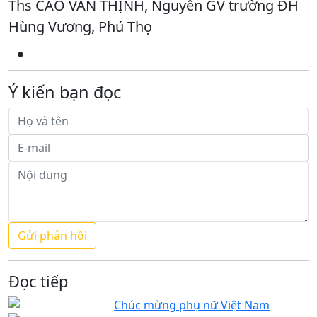
Ths CAO VĂN THỊNH, Nguyên GV trường ĐH
Hùng Vương, Phú Thọ
Ý kiến bạn đọc
Đọc tiếp
Chúc mừng phụ nữ Việt Nam