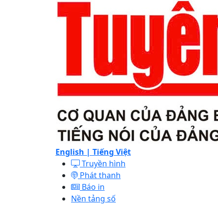
English |
Tiếng Việt
Truyền hình
Phát thanh
Báo in
Nền tảng số