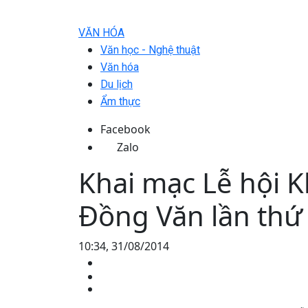
VĂN HÓA
Văn học - Nghệ thuật
Văn hóa
Du lịch
Ẩm thực
Facebook
Zalo
Khai mạc Lễ hội
Đồng Văn lần thứ
10:34, 31/08/2014