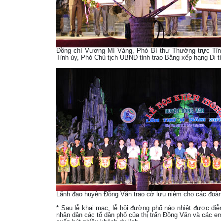
Đồng chí Vương Mí Vàng, Phó Bí thư Thường trực Tỉn
Tỉnh ủy, Phó Chủ tịch UBND tỉnh trao Bằng xếp hạng Di tí
Lãnh đạo huyện Đồng Văn trao cờ lưu niệm cho các đoà
* Sau lễ khai mạc, lễ hội đường phố náo nhiệt được diễ
nhân dân các tổ dân phố của thị trấn Đồng Văn và các e