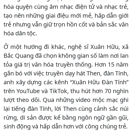
hòa quyện cùng âm nhạc điện tử và nhạc trẻ,
tạo nên những giai điệu mới mẻ, hấp dẫn giới
trẻ nhưng vẫn giữ trọn hồn cốt và bản sắc văn
hóa dân tộc.
Ở một hướng đi khác, nghệ sĩ Xuân Hữu, xã
Bắc Quang đã chọn không gian số làm nơi lan
tỏa giá trị văn hóa truyền thống. Hơn 15 năm
gắn bó với việc truyền dạy hát Then, đàn Tính,
anh xây dựng các kênh “Xuân Hữu Đàn Tính”
trên YouTube và TikTok, thu hút hơn 70 nghìn
lượt theo dõi. Qua những video mộc mạc ghi
lại tiếng đàn Tính, lời Then cùng cảnh sắc núi
rừng, di sản được kể bằng ngôn ngữ gần gũi,
sinh động và hấp dẫn hơn với công chúng trẻ.