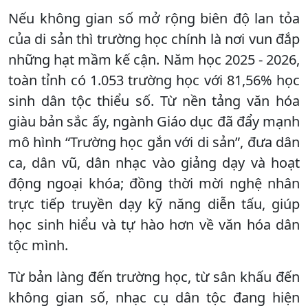
Nếu không gian số mở rộng biên độ lan tỏa
của di sản thì trường học chính là nơi vun đắp
những hạt mầm kế cận. Năm học 2025 - 2026,
toàn tỉnh có 1.053 trường học với 81,56% học
sinh dân tộc thiểu số. Từ nền tảng văn hóa
giàu bản sắc ấy, ngành Giáo dục đã đẩy mạnh
mô hình “Trường học gắn với di sản”, đưa dân
ca, dân vũ, dân nhạc vào giảng dạy và hoạt
động ngoại khóa; đồng thời mời nghệ nhân
trực tiếp truyền dạy kỹ năng diễn tấu, giúp
học sinh hiểu và tự hào hơn về văn hóa dân
tộc mình.
Từ bản làng đến trường học, từ sân khấu đến
không gian số, nhạc cụ dân tộc đang hiện