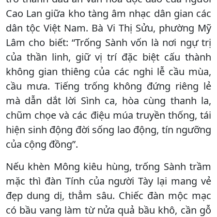
Cao Lan giữa kho tàng âm nhạc dân gian các
dân tộc Việt Nam. Bà Vi Thị Sửu, phường Mỹ
Lâm cho biết: “Trống Sành vốn là nơi ngự trị
của thần linh, giữ vị trí đặc biệt cấu thành
không gian thiêng của các nghi lễ cầu mùa,
cầu mưa. Tiếng trống không đứng riêng lẻ
mà dẫn dắt lời Sình ca, hòa cùng thanh la,
chũm chọe và các điệu múa truyền thống, tái
hiện sinh động đời sống lao động, tín ngưỡng
của cộng đồng”.
Nếu khèn Mông kiêu hùng, trống Sành trầm
mặc thì đàn Tính của người Tày lại mang vẻ
đẹp dung dị, thẳm sâu. Chiếc đàn mộc mạc
có bầu vang làm từ nửa quả bầu khô, cần gỗ