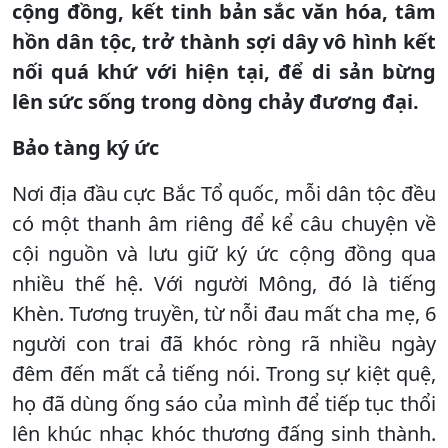
cộng đồng, kết tinh bản sắc văn hóa, tâm
hồn dân tộc, trở thành sợi dây vô hình kết
nối quá khứ với hiện tại, để di sản bừng
lên sức sống trong dòng chảy đương đại.
Bảo tàng ký ức
Nơi địa đầu cực Bắc Tổ quốc, mỗi dân tộc đều
có một thanh âm riêng để kể câu chuyện về
cội nguồn và lưu giữ ký ức cộng đồng qua
nhiều thế hệ. Với người Mông, đó là tiếng
Khèn. Tương truyền, từ nỗi đau mất cha mẹ, 6
người con trai đã khóc ròng rã nhiều ngày
đêm đến mất cả tiếng nói. Trong sự kiệt quệ,
họ đã dùng ống sáo của mình để tiếp tục thổi
lên khúc nhạc khóc thương đấng sinh thành.