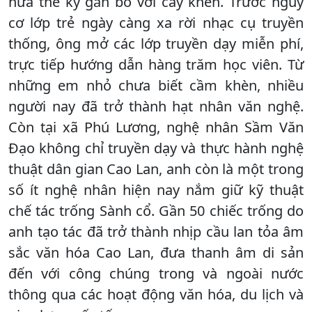
nửa thế kỷ gắn bó với cây khèn. Trước nguy
cơ lớp trẻ ngày càng xa rời nhạc cụ truyền
thống, ông mở các lớp truyền dạy miễn phí,
trực tiếp hướng dẫn hàng trăm học viên. Từ
những em nhỏ chưa biết cầm khèn, nhiều
người nay đã trở thành hạt nhân văn nghệ.
Còn tại xã Phú Lương, nghệ nhân Sầm Văn
Đạo không chỉ truyền dạy và thực hành nghệ
thuật dân gian Cao Lan, anh còn là một trong
số ít nghệ nhân hiện nay nắm giữ kỹ thuật
chế tác trống Sành cổ. Gần 50 chiếc trống do
anh tạo tác đã trở thành nhịp cầu lan tỏa âm
sắc văn hóa Cao Lan, đưa thanh âm di sản
đến với công chúng trong và ngoài nước
thông qua các hoạt động văn hóa, du lịch và