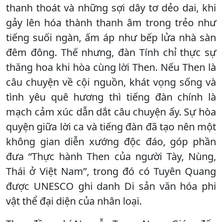
thanh thoát và những sợi dây tơ dẻo dai, khi
gảy lên hóa thành thanh âm trong trẻo như
tiếng suối ngàn, ấm áp như bếp lửa nhà sàn
đêm đông. Thế nhưng, đàn Tính chỉ thực sự
thăng hoa khi hòa cùng lời Then. Nếu Then là
câu chuyện về cội nguồn, khát vọng sống và
tình yêu quê hương thì tiếng đàn chính là
mạch cảm xúc dẫn dắt câu chuyện ấy. Sự hòa
quyện giữa lời ca và tiếng đàn đã tạo nên một
không gian diễn xướng độc đáo, góp phần
đưa “Thực hành Then của người Tày, Nùng,
Thái ở Việt Nam”, trong đó có Tuyên Quang
được UNESCO ghi danh Di sản văn hóa phi
vật thể đại diện của nhân loại.