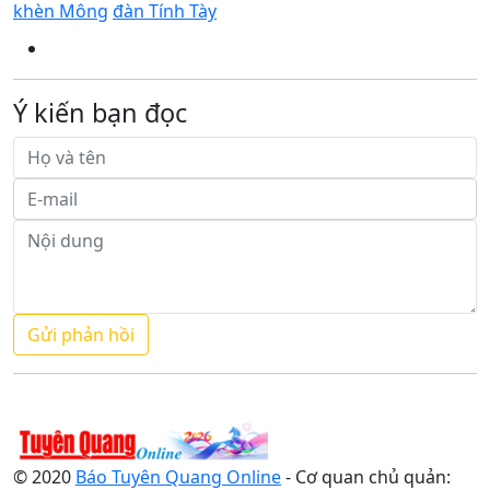
khèn Mông
đàn Tính Tày
Ý kiến bạn đọc
© 2020
Báo Tuyên Quang Online
- Cơ quan chủ quản: