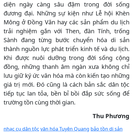
diện ngày càng sâu đậm trong đời sống
đương đại. Những sự kiện như Lễ hội Khèn
Mông ở Đồng Văn hay các sản phẩm du lịch
trải nghiệm gắn với Then, đàn Tính, trống
Sành đang từng bước chuyển hóa di sản
thành nguồn lực phát triển kinh tế và du lịch.
Khi được nuôi dưỡng trong đời sống cộng
đồng, những thanh âm ngàn xưa không chỉ
lưu giữ ký ức văn hóa mà còn kiến tạo những
giá trị mới. Đó cũng là cách bản sắc dân tộc
tiếp tục lan tỏa, bền bỉ bồi đắp sức sống để
trường tồn cùng thời gian.
Thu Phương
nhạc cụ dân tộc
văn hóa Tuyên Quang
bảo tồn di sản