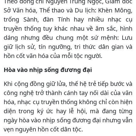
Theo đồng chí Nguyễn Trung Ngọc, Giám đốc
Sở Văn hóa, Thể thao và Du lịch: Khèn Mông,
trống Sành, đàn Tính hay nhiều nhạc cụ
truyền thống tuy khác nhau về âm sắc, hình
dáng nhưng đều chung một sứ mệnh: Lưu
giữ lịch sử, tín ngưỡng, tri thức dân gian và
hồn cốt văn hóa của mỗi tộc người.
Hòa vào nhịp sống đương đại
Khi cộng đồng giữ lửa, thế hệ trẻ tiếp bước và
công nghệ trở thành cánh tay nối dài của văn
hóa, nhạc cụ truyền thống không chỉ còn hiện
diện trong ký ức hay lễ hội, mà đang từng
ngày hòa vào nhịp sống đương đại nhưng vẫn
vẹn nguyên hồn cốt dân tộc.