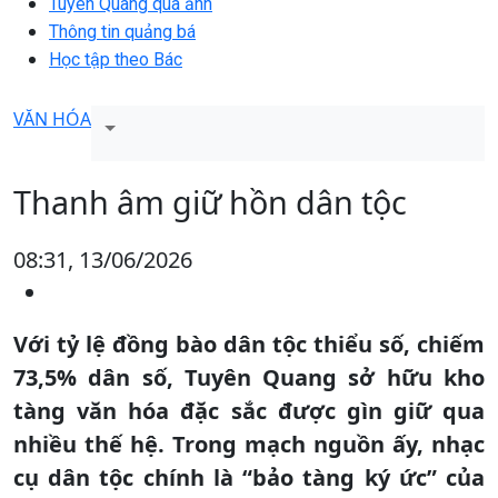
Tuyên Quang qua ảnh
Thông tin quảng bá
Học tập theo Bác
VĂN HÓA
Thanh âm giữ hồn dân tộc
08:31, 13/06/2026
Với tỷ lệ đồng bào dân tộc thiểu số, chiếm
73,5% dân số, Tuyên Quang sở hữu kho
tàng văn hóa đặc sắc được gìn giữ qua
nhiều thế hệ. Trong mạch nguồn ấy, nhạc
cụ dân tộc chính là “bảo tàng ký ức” của