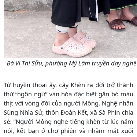
Bà Vi Thị Sửu, phường Mỹ Lâm truyền dạy nghệ t
Từ huyền thoại ấy, cây Khèn ra đời trở thành
thứ “ngôn ngữ” văn hóa đặc biệt gắn bó máu
thịt với vòng đời của người Mông. Nghệ nhân
Sùng Nhìa Sử, thôn Đoàn Kết, xã Sà Phìn chia
sẻ: “Người Mông nghe tiếng khèn từ lúc nằm
nôi, kết bạn ở chợ phiên và nhắm mắt xuôi