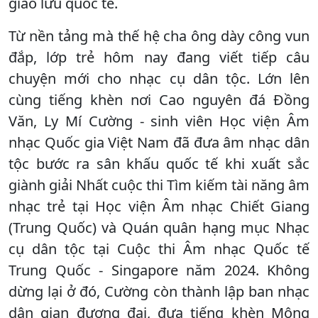
giao lưu quốc tế.
Từ nền tảng mà thế hệ cha ông dày công vun
đắp, lớp trẻ hôm nay đang viết tiếp câu
chuyện mới cho nhạc cụ dân tộc. Lớn lên
cùng tiếng khèn nơi Cao nguyên đá Đồng
Văn, Ly Mí Cường - sinh viên Học viện Âm
nhạc Quốc gia Việt Nam đã đưa âm nhạc dân
tộc bước ra sân khấu quốc tế khi xuất sắc
giành giải Nhất cuộc thi Tìm kiếm tài năng âm
nhạc trẻ tại Học viện Âm nhạc Chiết Giang
(Trung Quốc) và Quán quân hạng mục Nhạc
cụ dân tộc tại Cuộc thi Âm nhạc Quốc tế
Trung Quốc - Singapore năm 2024. Không
dừng lại ở đó, Cường còn thành lập ban nhạc
dân gian đương đại, đưa tiếng khèn Mông