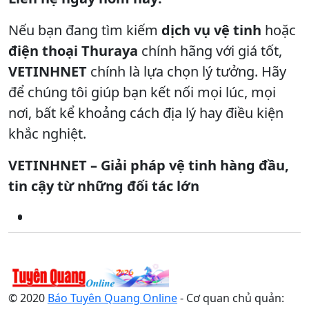
Nếu bạn đang tìm kiếm
dịch vụ vệ tinh
hoặc
điện thoại Thuraya
chính hãng với giá tốt,
VETINHNET
chính là lựa chọn lý tưởng. Hãy
để chúng tôi giúp bạn kết nối mọi lúc, mọi
nơi, bất kể khoảng cách địa lý hay điều kiện
khắc nghiệt.
VETINHNET – Giải pháp vệ tinh hàng đầu,
tin cậy từ những đối tác lớn
© 2020
Báo Tuyên Quang Online
- Cơ quan chủ quản: