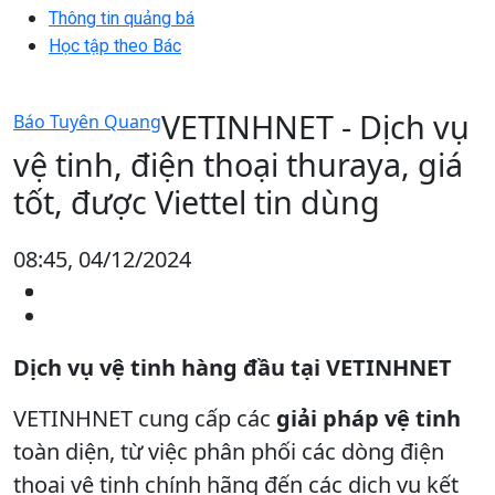
Thông tin quảng bá
Học tập theo Bác
VETINHNET - Dịch vụ
Báo Tuyên Quang
vệ tinh, điện thoại thuraya, giá
tốt, được Viettel tin dùng
08:45, 04/12/2024
Dịch vụ vệ tinh hàng đầu tại VETINHNET
VETINHNET cung cấp các
giải pháp vệ tinh
toàn diện, từ việc phân phối các dòng điện
thoại vệ tinh chính hãng đến các dịch vụ kết