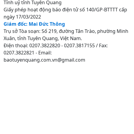
Tỉnh uỷ tỉnh Tuyên Quang
Giấy phép hoạt động báo điện tử số 140/GP-BTTTT cấp
ngày 17/03/2022
Giám đốc: Mai Đức Thông
Trụ sở Tòa soạn: Số 219, đường Tân Trào, phường Minh
Xuân, tỉnh Tuyên Quang, Việt Nam.
Điện thoại: 0207.3822820 - 0207.3817155 / Fax:
0207.3822821 - Email:
baotuyenquang.com.vn@gmail.com