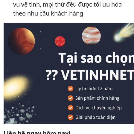
vụ vệ tinh, mọi thứ đều được tối ưu hóa
theo nhu cầu khách hàng
Liên hệ ngay hôm nay!