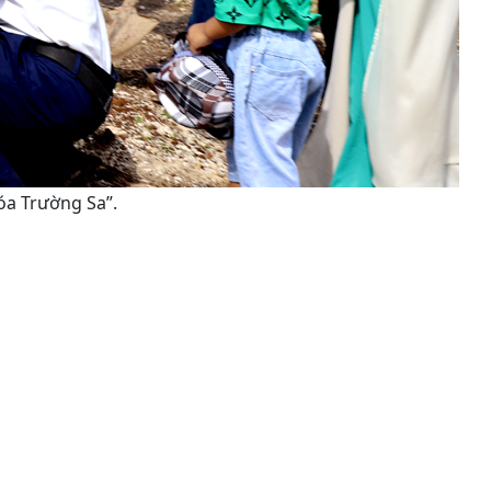
óa Trường Sa”.