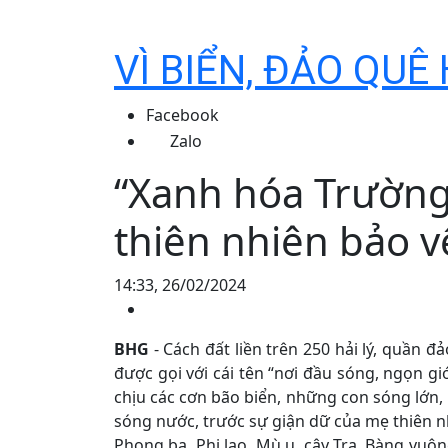
VÌ BIỂN, ĐẢO QU
Facebook
Zalo
“Xanh hóa Trường
thiên nhiên bảo v
14:33, 26/02/2024
BHG
- Cách đất liền trên 250 hải lý, quần 
được gọi với cái tên “nơi đầu sóng, ngọn gi
chịu các cơn bão biển, những con sóng lớn
sóng nước, trước sự giận dữ của mẹ thiên n
Phong ba, Phi lao, Mù u, cây Tra, Bàng v