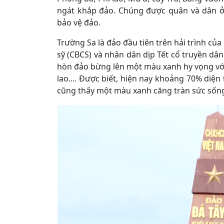
ngát khắp đảo. Chúng được quân và dân ở
bảo vệ đảo.
Trường Sa là đảo đầu tiên trên hải trình củ
sỹ (CBCS) và nhân dân dịp Tết cổ truyền dân
hòn đảo bừng lên một màu xanh hy vọng với
lao.... Được biết, hiện nay khoảng 70% diện
cũng thấy một màu xanh căng tràn sức sốn