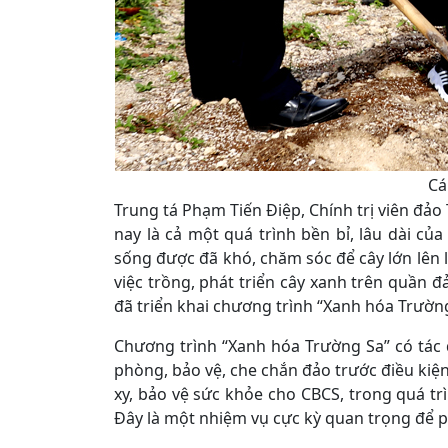
Cá
Trung tá Phạm Tiến Điệp, Chính trị viên đả
nay là cả một quá trình bền bỉ, lâu dài củ
sống được đã khó, chăm sóc để cây lớn lên 
việc trồng, phát triển cây xanh trên quần
đã triển khai chương trình “Xanh hóa Trường
Chương trình “Xanh hóa Trường Sa” có tác d
phòng, bảo vệ, che chắn đảo trước điều kiện 
xy, bảo vệ sức khỏe cho CBCS, trong quá tr
Đây là một nhiệm vụ cực kỳ quan trọng để p