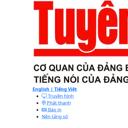
English |
Tiếng Việt
Truyền hình
Phát thanh
Báo in
Nền tảng số