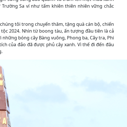
 Trường Sa ví như tấm khiên thiên nhiên vững chắc
a chúng tôi trong chuyến thăm, tặng quà cán bộ, chiến
 tộc 2024. Nhìn từ boong tàu, ấn tượng đầu tiên là cả
 những bóng cây Bàng vuông, Phong ba, Cây tra, Phi
 tích của đảo đã được phủ cây xanh. Vì thế đi đến đâu
g.