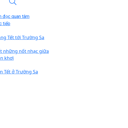
n đọc quan tâm
 tiếp
ng Tết tới Trường Sa
ết những nốt nhạc giữa
ển khơi
n Tết ở Trường Sa