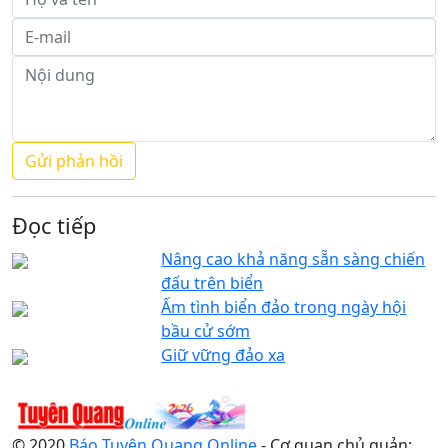
Đọc tiếp
Nâng cao khả năng sẵn sàng chiến
đấu trên biển
Ấm tình biển đảo trong ngày hội
bầu cử sớm
Giữ vững đảo xa
© 2020
Báo Tuyên Quang Online
- Cơ quan chủ quản: