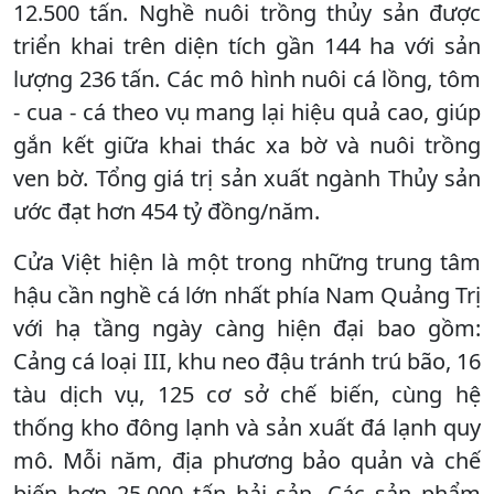
12.500 tấn. Nghề nuôi trồng thủy sản được
triển khai trên diện tích gần 144 ha với sản
lượng 236 tấn. Các mô hình nuôi cá lồng, tôm
- cua - cá theo vụ mang lại hiệu quả cao, giúp
gắn kết giữa khai thác xa bờ và nuôi trồng
ven bờ. Tổng giá trị sản xuất ngành Thủy sản
ước đạt hơn 454 tỷ đồng/năm.
Cửa Việt hiện là một trong những trung tâm
hậu cần nghề cá lớn nhất phía Nam Quảng Trị
với hạ tầng ngày càng hiện đại bao gồm:
Cảng cá loại III, khu neo đậu tránh trú bão, 16
tàu dịch vụ, 125 cơ sở chế biến, cùng hệ
thống kho đông lạnh và sản xuất đá lạnh quy
mô. Mỗi năm, địa phương bảo quản và chế
biến hơn 25.000 tấn hải sản. Các sản phẩm