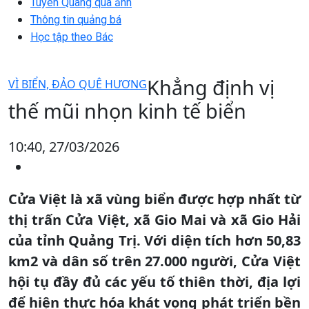
Tuyên Quang qua ảnh
Thông tin quảng bá
Học tập theo Bác
Khẳng định vị
VÌ BIỂN, ĐẢO QUÊ HƯƠNG
thế mũi nhọn kinh tế biển
10:40, 27/03/2026
Cửa Việt là xã vùng biển được hợp nhất từ
thị trấn Cửa Việt, xã Gio Mai và xã Gio Hải
của tỉnh Quảng Trị. Với diện tích hơn 50,83
km2 và dân số trên 27.000 người, Cửa Việt
hội tụ đầy đủ các yếu tố thiên thời, địa lợi
để hiện thực hóa khát vọng phát triển bền