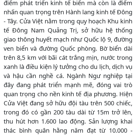
điểm phát triển kinh tế biển mà còn là điểm
nhấn quan trọng trên Hành lang kinh tế Đông
- Tây. Cửa Việt nằm trong quy hoạch Khu kinh
tế Đông Nam Quảng Trị, sở hữu hệ thống
giao thông huyết mạch như Quốc lộ 9, đường
ven biển và đường Quốc phòng. Bờ biển dài
trên 8,5 km với bãi cát trắng mịn, nước trong
xanh là điều kiện lý tưởng cho du lịch, dịch vụ
và hậu cần nghề cá. Ngành Ngư nghiệp tại
đây đang phát triển mạnh mẽ, đóng vai trò
quan trọng cho nền kinh tế địa phương. Hiện
Cửa Việt đang sở hữu đội tàu trên 500 chiếc,
trong đó có gần 200 tàu dài từ 15m trở lên,
thu hút hơn 1.600 lao động. Sản lượng khai
thác bình quân hằng năm đạt từ 10.000 -