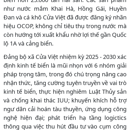
như nước mắm Khai Hà, Hồng Gái, Huyền
Đan và cá khô Cửa Việt đã được đăng ký nhãn
hiệu OCOP, không chỉ tiêu thụ trong nước mà
còn hướng tới xuất khẩu nhờ lợi thế gần Quốc
lộ 1A và cảng biển.
Đảng bộ xã Cửa Việt nhiệm kỳ 2025 - 2030 xác
định kinh tế biển là mũi nhọn với 6 nhóm giải
pháp trọng tâm, trong đó chú trọng nâng cao
nhận thức, tăng cường tuyên truyền về vai trò
kinh tế biển, thực hiện nghiêm Luật Thủy sản
và chống khai thác IUU; khuyến khích hỗ trợ
ngư dân cải hoán tàu thuyền, ứng dụng công
nghệ hiện đại; phát triển hạ tầng logictics
thông qua việc thu hút đầu tư vào cụm công