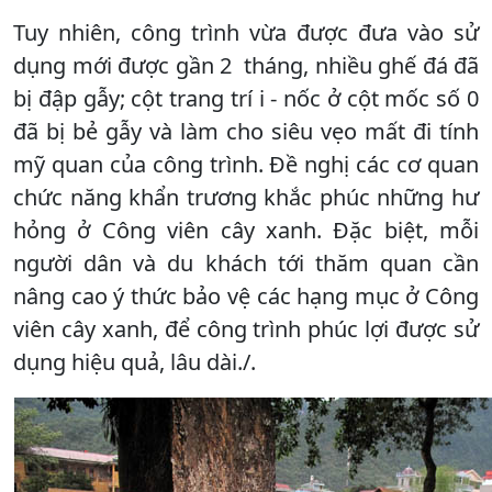
Tuy nhiên, công trình vừa được đưa vào sử
dụng mới được gần 2 tháng, nhiều ghế đá đã
bị đập gẫy; cột trang trí i - nốc ở cột mốc số 0
đã bị bẻ gẫy và làm cho siêu vẹo mất đi tính
mỹ quan của công trình. Đề nghị các cơ quan
chức năng khẩn trương khắc phúc những hư
hỏng ở Công viên cây xanh. Đặc biệt, mỗi
người dân và du khách tới thăm quan cần
nâng cao ý thức bảo vệ các hạng mục ở Công
viên cây xanh, để công trình phúc lợi được sử
dụng hiệu quả, lâu dài./.