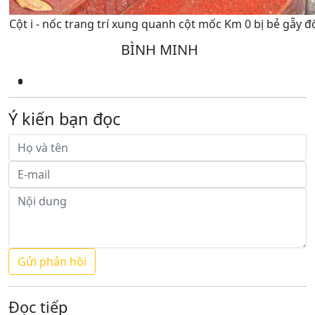
Cột i - nốc trang trí xung quanh cột mốc Km 0 bị bẻ gẫy đổ
BÌNH MINH
Ý kiến bạn đọc
Đọc tiếp