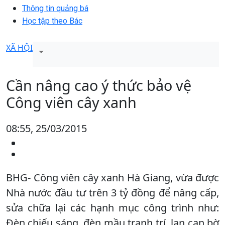
Thông tin quảng bá
Học tập theo Bác
XÃ HỘI
Cần nâng cao ý thức bảo vệ
Công viên cây xanh
08:55, 25/03/2015
BHG- Công viên cây xanh Hà Giang, vừa được
Nhà nước đầu tư trên 3 tỷ đồng để nâng cấp,
sửa chữa lại các hạnh mục công trình như:
Đèn chiếu sáng, đèn mầu tranh trí, lan can bờ