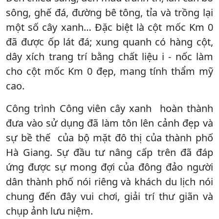
sông, ghế đá, đường bê tông, tỉa và trồng lại
một số cây xanh… Đặc biệt là cột mốc Km 0
đã được ốp lát đá; xung quanh có hàng cột,
dây xích trang trí bằng chất liệu i - nốc làm
cho cột mốc Km 0 đẹp, mang tính thẩm mỹ
cao.
Công trình Công viên cây xanh hoàn thành
đưa vào sử dụng đã làm tôn lên cảnh đẹp và
sự bề thế của bộ mặt đô thị của thành phố
Hà Giang. Sự đầu tư nâng cấp trên đã đáp
ứng được sự mong đợi của đông đảo người
dân thành phố nói riêng và khách du lịch nói
chung đến đây vui chơi, giải trí thư giãn và
chụp ảnh lưu niệm.