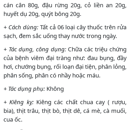
cán cân 80g, đậu rừng 20g, cỏ liền an 20g,
huyết dụ 20g, quýt bông 20g.
+ Cách dùng:
Tất cả 06 loại cây thuốc trên rửa
sạch, đem sắc uống thay nước trong ngày.
+ Tác dụng, c
ông dụng:
Chữa các triệu chứng
của bệnh viêm đại tràng như: đau bụng, đầy
hơi, chướng bụng, rối loạn đại tiện, phân lỏng,
phân sống, phân có nhầy hoặc máu.
+ Tác dụng phụ:
Không
+
Kiêng kỵ:
Kiêng các chất chua cay ( rượu,
bia), thịt trâu, thịt bò, thịt dê, cá mè, cà muối,
cua ốc.