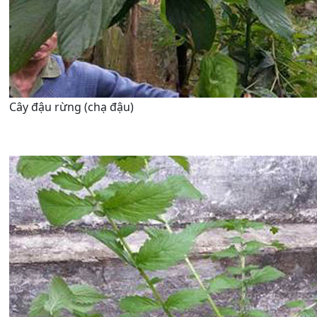
Cây đậu rừng (chạ đậu)