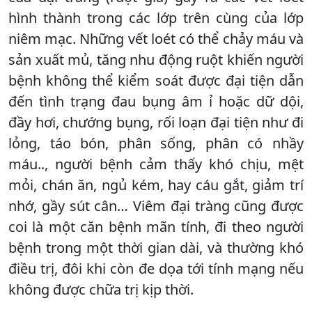
hình thành trong các lớp trên cùng của lớp
niêm mạc. Những vết loét có thể chảy máu và
sản xuất mủ, tăng nhu động ruột khiến người
bệnh không thể kiểm soát được đại tiện dẫn
đến tình trạng đau bụng âm ỉ hoặc dữ dội,
đầy hơi, chướng bụng, rối loạn đại tiện như đi
lỏng, táo bón, phân sống, phân có nhầy
máu.., người bệnh cảm thấy khó chịu, mệt
mỏi, chán ăn, ngủ kém, hay cáu gắt, giảm trí
nhớ, gầy sút cân… Viêm đại tràng cũng được
coi là một căn bệnh mãn tính, đi theo người
bệnh trong một thời gian dài, và thường khó
điều trị, đôi khi còn đe dọa tới tính mạng nếu
không được chữa trị kịp thời.