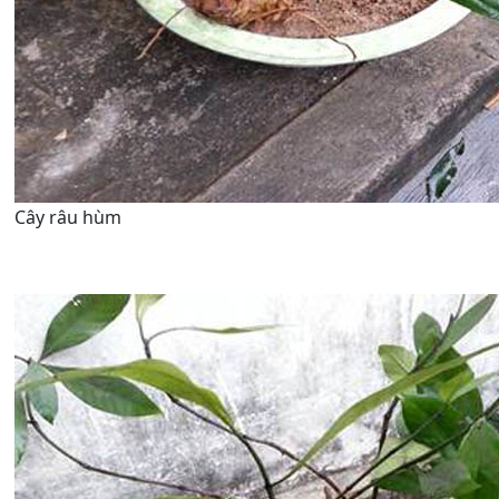
Cây râu hùm