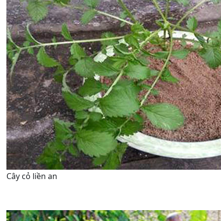
Cây cỏ liền an