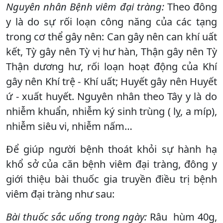
Nguyên nhân Bệnh viêm đại tràng:
Theo đông
y là do sự rối loạn công năng của các tạng
trong cơ thể gây nên: Can gây nên can khí uất
kết, Tỳ gây nên Tỳ vị hư hàn, Thận gây nên Tỳ
Thận dương hư, rối loạn hoạt động của Khí
gây nên Khí trệ - Khí uất; Huyết gây nên Huyết
ứ - xuất huyết. Nguyên nhân theo Tây y là do
nhiễm khuẩn, nhiễm ký sinh trùng ( lỵ, a míp),
nhiễm siêu vi, nhiễm nấm…
Để giúp người bệnh thoát khỏi sự hành hạ
khổ sở của căn bệnh viêm đại tràng, đông y
giới thiệu bài thuốc gia truyền điều trị bệnh
viêm đại tràng như sau:
Bài thuốc sắc uống trong ngày:
Râu hùm 40g,