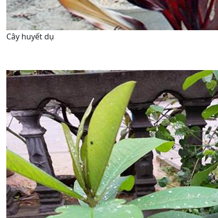
Cây huyết dụ