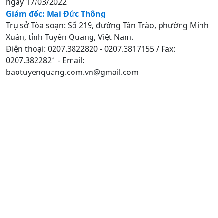
ngày 17/03/2022
Giám đốc: Mai Đức Thông
Trụ sở Tòa soạn: Số 219, đường Tân Trào, phường Minh
Xuân, tỉnh Tuyên Quang, Việt Nam.
Điện thoại: 0207.3822820 - 0207.3817155 / Fax:
0207.3822821 - Email:
baotuyenquang.com.vn@gmail.com