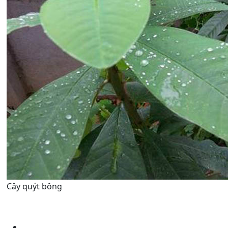
Cây quýt bông