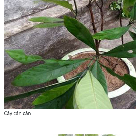
Cây cán cân