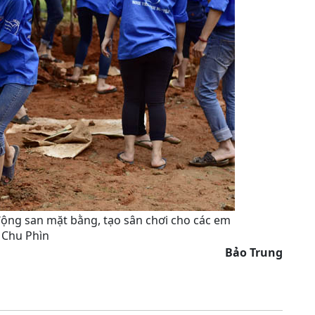
động san mặt bằng, tạo sân chơi cho các em
 Chu Phìn
Bảo Trung