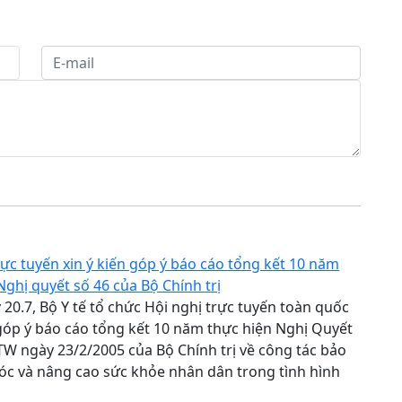
rực tuyến xin ý kiến góp ý báo cáo tổng kết 10 năm
Nghị quyết số 46 của Bộ Chính trị
20.7, Bộ Y tế tổ chức Hội nghị trực tuyến toàn quốc
 góp ý báo cáo tổng kết 10 năm thực hiện Nghị Quyết
W ngày 23/2/2005 của Bộ Chính trị về công tác bảo
óc và nâng cao sức khỏe nhân dân trong tình hình