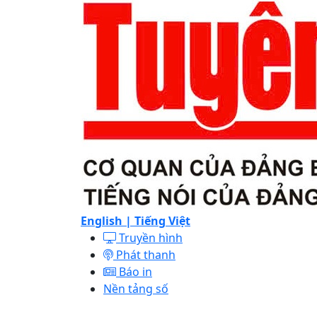
English |
Tiếng Việt
Truyền hình
Phát thanh
Báo in
Nền tảng số