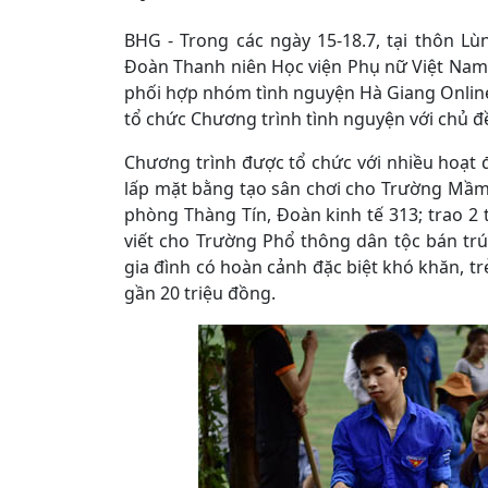
BHG - Trong các ngày 15-18.7, tại thôn L
Đoàn Thanh niên Học viện Phụ nữ Việt Nam
phối hợp nhóm tình nguyện Hà Giang Online
tổ chức Chương trình tình nguyện với chủ 
Chương trình được tổ chức với nhiều hoạt đ
lấp mặt bằng tạo sân chơi cho Trường Mầm
phòng Thàng Tín, Đoàn kinh tế 313; trao 2
viết cho Trường Phổ thông dân tộc bán tr
gia đình có hoàn cảnh đặc biệt khó khăn, trẻ
gần 20 triệu đồng.