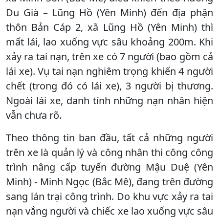
Du Già – Lũng Hồ (Yên Minh) đến địa phận
thôn Bản Cáp 2, xã Lũng Hồ (Yên Minh) thì
mất lái, lao xuống vực sâu khoảng 200m. Khi
xảy ra tai nạn, trên xe có 7 người (bao gồm cả
lái xe). Vụ tai nạn nghiêm trọng khiến 4 người
chết (trong đó có lái xe), 3 người bị thương.
Ngoài lái xe, danh tính những nạn nhân hiện
vẫn chưa rõ.
Theo thông tin ban đầu, tất cả những người
trên xe là quản lý và công nhân thi công công
trình nâng cấp tuyến đường Mậu Duệ (Yên
Minh) - Minh Ngọc (Bắc Mê), đang trên đường
sang lán trại công trình. Do khu vực xảy ra tai
nạn vắng người và chiếc xe lao xuống vực sâu