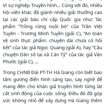
Vì sự nghiệp Truyền hình... Cùng với đó, nhiều
hội viên khác đã giành nhiều giải thưởng cao
tại các giải báo chí cấp Quốc gia như: Tác
phẩm “Trồng rừng nuôi bò” của Trần Việt
Tuyên - Trương Minh Tuyền (giải C), “An toàn
vệ sinh thực phẩm: chuyện dài chưa có hồi
kết” của tác giả Ngọc Quang (giải A), hay “Câu
chuyện Dân số tại xã Cán Tỷ” của tác giả Văn
Phước (giải C), ...
Trong CHNB Đài PT-TH Hà Giang còn biết bao
tấm gương điển hình sáng tạo, say nghề để
mang đến cho khán giả truyền hình từng lát
cắt sinh động của cuộc sống. Điều đó đã góp
sức không nhỏ để xây dựng Hà Giang thêm