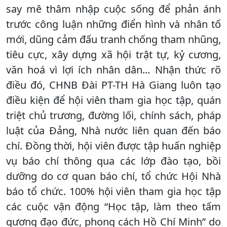
say mê thâm nhập cuộc sống để phản ánh
trước công luận những điển hình và nhân tố
mới, dũng cảm đấu tranh chống tham nhũng,
tiêu cực, xây dựng xã hội trật tự, kỷ cương,
văn hoá vì lợi ích nhân dân... Nhận thức rõ
điều đó, CHNB Đài PT-TH Hà Giang luôn tạo
điều kiện để hội viên tham gia học tập, quán
triệt chủ trương, đường lối, chính sách, pháp
luật của Đảng, Nhà nước liên quan đến báo
chí. Đồng thời, hội viên được tập huấn nghiệp
vụ báo chí thông qua các lớp đào tạo, bồi
dưỡng do cơ quan báo chí, tổ chức Hội Nhà
báo tổ chức. 100% hội viên tham gia học tập
các cuộc vận động “Học tập, làm theo tấm
gương đạo đức, phong cách Hồ Chí Minh” do