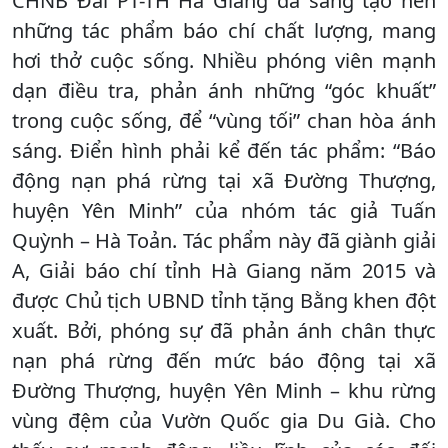
CHNB Đài PT-TH Hà Giang đã sáng tạo nên
những tác phẩm báo chí chất lượng, mang
hơi thở cuộc sống. Nhiều phóng viên mạnh
dạn điều tra, phản ánh những “góc khuất”
trong cuộc sống, để “vùng tối” chan hòa ánh
sáng. Điển hình phải kể đến tác phẩm: “Báo
động nạn phá rừng tại xã Đường Thượng,
huyện Yên Minh” của nhóm tác giả Tuấn
Quỳnh – Hà Toản. Tác phẩm này đã giành giải
A, Giải báo chí tỉnh Hà Giang năm 2015 và
được Chủ tịch UBND tỉnh tặng Bằng khen đột
xuất. Bởi, phóng sự đã phản ánh chân thực
nạn phá rừng đến mức báo động tại xã
Đường Thượng, huyện Yên Minh – khu rừng
vùng đệm của Vườn Quốc gia Du Già. Cho