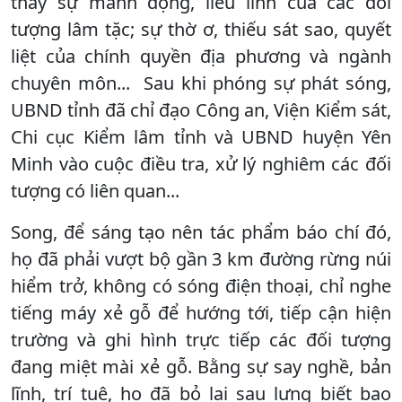
thấy sự manh động, liều lĩnh của các đối
tượng lâm tặc; sự thờ ơ, thiếu sát sao, quyết
liệt của chính quyền địa phương và ngành
chuyên môn... Sau khi phóng sự phát sóng,
UBND tỉnh đã chỉ đạo Công an, Viện Kiểm sát,
Chi cục Kiểm lâm tỉnh và UBND huyện Yên
Minh vào cuộc điều tra, xử lý nghiêm các đối
tượng có liên quan...
Song, để sáng tạo nên tác phẩm báo chí đó,
họ đã phải vượt bộ gần 3 km đường rừng núi
hiểm trở, không có sóng điện thoại, chỉ nghe
tiếng máy xẻ gỗ để hướng tới, tiếp cận hiện
trường và ghi hình trực tiếp các đối tượng
đang miệt mài xẻ gỗ. Bằng sự say nghề, bản
lĩnh, trí tuệ, họ đã bỏ lại sau lưng biết bao