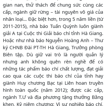
gian nan, thử thách để chung sức cùng các
cấp, ngành giữ rừng – tài nguyên vô giá của
nhân loại... Đặc biệt hơn, trong 5 năm liền (từ
2011-2015), nhà báo Tuấn Quỳnh luôn giành
giải A tại Cuộc thi Giải báo chí tỉnh Hà Giang.
Hoặc như nhà báo Nguyễn Hoàng Anh – Thư
ký CHNB Đài PT-TH Hà Giang, Trưởng phòng
Biên tập. Dù giữ vai trò là người quản lý
nhưng anh không quên rèn nghề để có
những tác phẩm báo chí chất lượng, đạt giải
cao qua các cuộc thi báo chí của tỉnh hay
giành Huy chương Bạc tại Liên hoan truyền
hình toàn quốc (năm 2012); được các cấp,
ngành T.Ư và địa phương tặng thưởng Bằng
khen, Kỷ niệm chương: Vì sự nghiệp báo chí,