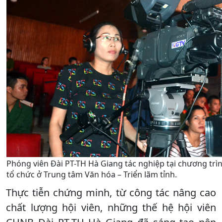
Phóng viên Đài PT-TH Hà Giang tác nghiệp tại chương trì
tổ chức ở Trung tâm Văn hóa – Triển lãm tỉnh.
Thực tiễn chứng minh, từ công tác nâng cao
chất lượng hội viên, những thế hệ hội viên