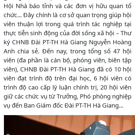
Hội Nhà báo tỉnh và các đơn vị hữu quan tổ
chức... Đây chính là cơ sở quan trọng giúp hội
viên thuận lợi trong quá trình tác nghiệp tại
thực tiễn sinh động của đời sống xã hội – Thư
ký CHNB Đài PT-TH Hà Giang Nguyễn Hoàng
Anh chia sẻ. Đến nay, trong tổng số 47 hội
viên (đa phần là cán bộ, phóng viên, biên tập
viên), CHNB Đài PT-TH Hà Giang đã có 10 hội
viên đạt trình độ trên đại học, 6 hội viên có
trình độ cao cấp lý luận chính trị, 20 hội viên
giữ các chức vụ từ Trưởng, Phó phòng nghiệp
vụ đến Ban Giám đốc Đài PT-TH Hà Giang...