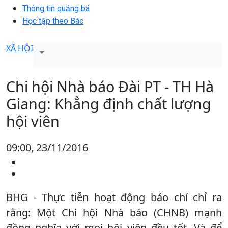
Thông tin quảng bá
Học tập theo Bác
XÃ HỘI
Chi hội Nhà báo Đài PT - TH Hà
Giang: Khẳng định chất lượng
hội viên
09:00, 23/11/2016
BHG - Thực tiễn hoạt động báo chí chỉ ra
rằng: Một Chi hội Nhà báo (CHNB) mạnh
đồng nghĩa với mọi hội viên đều tốt. Và để