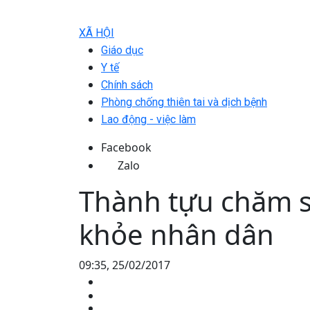
XÃ HỘI
Giáo dục
Y tế
Chính sách
Phòng chống thiên tai và dịch bệnh
Lao động - việc làm
Facebook
Zalo
Thành tựu chăm s
khỏe nhân dân
09:35, 25/02/2017