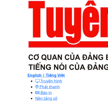
English |
Tiếng Việt
Truyền hình
Phát thanh
Báo in
Nền tảng số