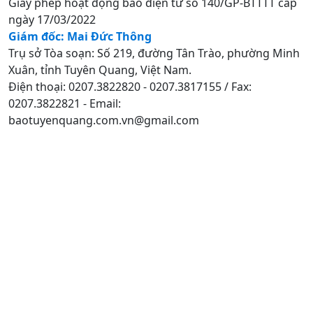
Giấy phép hoạt động báo điện tử số 140/GP-BTTTT cấp
ngày 17/03/2022
Giám đốc: Mai Đức Thông
Trụ sở Tòa soạn: Số 219, đường Tân Trào, phường Minh
Xuân, tỉnh Tuyên Quang, Việt Nam.
Điện thoại: 0207.3822820 - 0207.3817155 / Fax:
0207.3822821 - Email:
baotuyenquang.com.vn@gmail.com