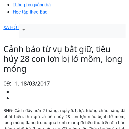
Thông tin quảng bá
Học tập theo Bác
XÃ HỘI
Cảnh báo từ vụ bắt giữ, tiêu
hủy 28 con lợn bị lở mồm, long
móng
09:11, 18/03/2017
BHG- Cách đây hơn 2 tháng, ngày 5.1, lực lượng chức năng đã
phát hiện, thu giữ và tiêu hủy 28 con lợn mắc bệnh lở mồm,
long móng đang trong quá trình mang đi tiêu thụ trên địa bàn
thành phố Hà Giang. Vụ việc đã gióng lên “hồi chuông” cảnh