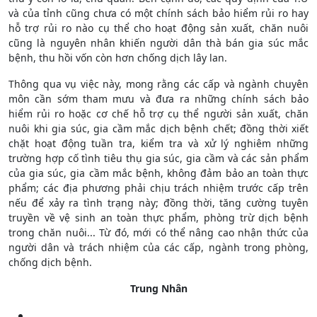
và của tỉnh cũng chưa có một chính sách bảo hiểm rủi ro hay
hỗ trợ rủi ro nào cụ thể cho hoạt động sản xuất, chăn nuôi
cũng là nguyên nhân khiến người dân thà bán gia súc mắc
bệnh, thu hồi vốn còn hơn chống dịch lây lan.
Thông qua vụ việc này, mong rằng các cấp và ngành chuyên
môn cần sớm tham mưu và đưa ra những chính sách bảo
hiểm rủi ro hoặc cơ chế hỗ trợ cụ thể người sản xuất, chăn
nuôi khi gia súc, gia cầm mắc dịch bệnh chết; đồng thời xiết
chặt hoạt động tuần tra, kiểm tra và xử lý nghiêm những
trường hợp cố tình tiêu thụ gia súc, gia cầm và các sản phẩm
của gia súc, gia cầm mắc bệnh, không đảm bảo an toàn thực
phẩm; các địa phương phải chịu trách nhiệm trước cấp trên
nếu để xảy ra tình trạng này; đồng thời, tăng cường tuyên
truyền về vệ sinh an toàn thực phẩm, phòng trừ dịch bệnh
trong chăn nuôi... Từ đó, mới có thể nâng cao nhận thức của
người dân và trách nhiệm của các cấp, ngành trong phòng,
chống dịch bệnh.
Trung Nhân