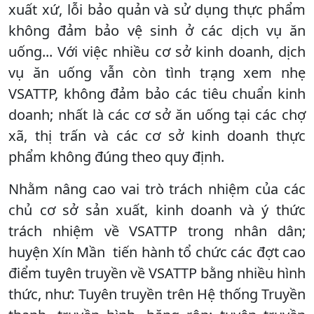
xuất xứ, lỗi bảo quản và sử dụng thực phẩm
không đảm bảo vệ sinh ở các dịch vụ ăn
uống... Với việc nhiều cơ sở kinh doanh, dịch
vụ ăn uống vẫn còn tình trạng xem nhẹ
VSATTP, không đảm bảo các tiêu chuẩn kinh
doanh; nhất là các cơ sở ăn uống tại các chợ
xã, thị trấn và các cơ sở kinh doanh thực
phẩm không đúng theo quy định.
Nhằm nâng cao vai trò trách nhiệm của các
chủ cơ sở sản xuất, kinh doanh và ý thức
trách nhiệm về VSATTP trong nhân dân;
huyện Xín Mần tiến hành tổ chức các đợt cao
điểm tuyên truyền về VSATTP bằng nhiều hình
thức, như: Tuyên truyền trên Hệ thống Truyền