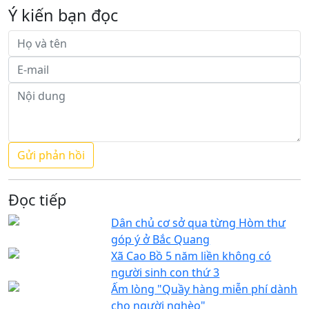
Ý kiến bạn đọc
Đọc tiếp
Dân chủ cơ sở qua từng Hòm thư
góp ý ở Bắc Quang
Xã Cao Bồ 5 năm liền không có
người sinh con thứ 3
Ấm lòng "Quầy hàng miễn phí dành
cho người nghèo"