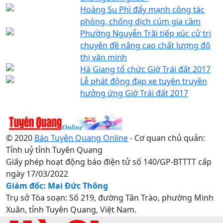
Hoàng Su Phì đẩy mạnh công tác
phòng, chống dịch cúm gia cầm
Phường Nguyễn Trãi tiếp xúc cử tri
chuyên đề nâng cao chất lượng đô
thị văn minh
Hà Giang tổ chức Giờ Trái đất 2017
Lễ phát động đạp xe tuyên truyền
hưởng ứng Giờ Trái đất 2017
© 2020
Báo Tuyên Quang Online
- Cơ quan chủ quản:
Tỉnh uỷ tỉnh Tuyên Quang
Giấy phép hoạt động báo điện tử số 140/GP-BTTTT cấp
ngày 17/03/2022
Giám đốc: Mai Đức Thông
Trụ sở Tòa soạn: Số 219, đường Tân Trào, phường Minh
Xuân, tỉnh Tuyên Quang, Việt Nam.
Điện thoại: 0207.3822820 - 0207.3817155 / Fax: