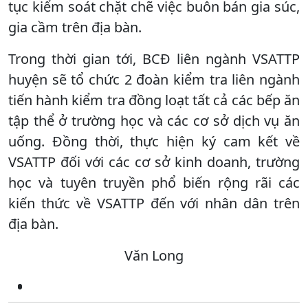
tục kiểm soát chặt chẽ việc buôn bán gia súc,
gia cầm trên địa bàn.
Trong thời gian tới, BCĐ liên ngành VSATTP
huyện sẽ tổ chức 2 đoàn kiểm tra liên ngành
tiến hành kiểm tra đồng loạt tất cả các bếp ăn
tập thể ở trường học và các cơ sở dịch vụ ăn
uống. Đồng thời, thực hiện ký cam kết về
VSATTP đối với các cơ sở kinh doanh, trường
học và tuyên truyền phổ biến rộng rãi các
kiến thức về VSATTP đến với nhân dân trên
địa bàn.
Văn Long