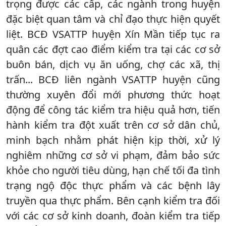
trọng được các cấp, các ngành trong huyện
đặc biệt quan tâm và chỉ đạo thực hiện quyết
liệt. BCĐ VSATTP huyện Xín Mần tiếp tục ra
quân các đợt cao điểm kiểm tra tại các cơ sở
buôn bán, dịch vụ ăn uống, chợ các xã, thị
trấn... BCĐ liên ngành VSATTP huyện cũng
thường xuyên đổi mới phương thức hoạt
động để công tác kiểm tra hiệu quả hơn, tiến
hành kiểm tra đột xuất trên cơ sở dân chủ,
minh bạch nhằm phát hiện kịp thời, xử lý
nghiêm những cơ sở vi phạm, đảm bảo sức
khỏe cho người tiêu dùng, hạn chế tối đa tình
trạng ngộ độc thực phẩm và các bệnh lây
truyền qua thực phẩm. Bên cạnh kiểm tra đối
với các cơ sở kinh doanh, đoàn kiểm tra tiếp