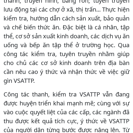
thanh, truyền hình, băng rôn; tuyên truyền
lưu động tại các chợ ở xã, thị trấn... Thực hiện
kiểm tra, hướng dẫn cách sản xuất, bảo quản
và chế biến thức ăn. Đặc biệt là cá nhân, tập
thể, cơ sở sản xuất kinh doanh, các dịch vụ ăn
uống và bếp ăn tập thể ở trường học. Qua
công tác kiểm tra, tuyên truyền nhằm giúp
cho chủ các cơ sở kinh doanh trên địa bàn
cần nêu cao ý thức và nhận thức về việc giữ
gìn VSATTP.
Công tác thanh, kiểm tra VSATTP vẫn đang
được huyện triển khai mạnh mẽ; cùng với sự
vào cuộc quyết liệt của các cấp, các ngành đã
thu được kết quả tích cực, ý thức về VSATTP
của người dân từng bước được nâng lên. Từ