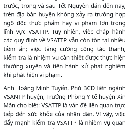
trước, trong và sau Tết Nguyên đán đến nay,
trên địa bàn huyện không xảy ra trường hợp
ngộ độc thực phẩm hay vi phạm lớn trong
lĩnh vực VSATTP. Tuy nhiên, việc chấp hành
các quy định về VSATTP vẫn còn tồn tại nhiều
tiềm ẩn; việc tăng cường công tác thanh,
kiểm tra là nhiệm vụ cần thiết được thực hiện
thường xuyên và tiến hành xử phạt nghiêm
khi phát hiện vi phạm.
Anh Hoàng Minh Tuyến, Phó BCĐ liên ngành
VSANTP huyện, Trưởng Phòng Y tế huyện Xín
Mần cho biết: VSATTP là vấn đề liên quan trực
tiếp đến sức khỏe của nhân dân. Vì vậy, việc
đẩy mạnh kiểm tra VSATTP là nhiệm vụ quan