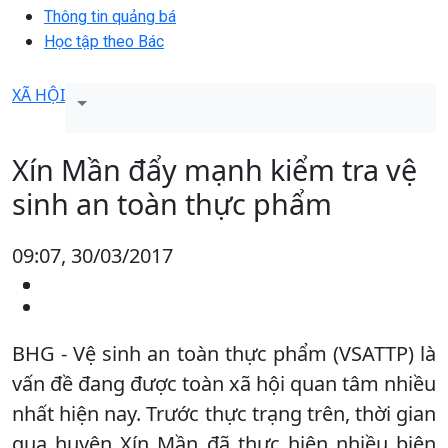
Thông tin quảng bá
Học tập theo Bác
XÃ HỘI
Xín Mần đẩy mạnh kiểm tra vệ
sinh an toàn thực phẩm
09:07, 30/03/2017
BHG - Vệ sinh an toàn thực phẩm (VSATTP) là
vấn đề đang được toàn xã hội quan tâm nhiều
nhất hiện nay. Trước thực trạng trên, thời gian
qua huyện Xín Mần đã thực hiện nhiều biện