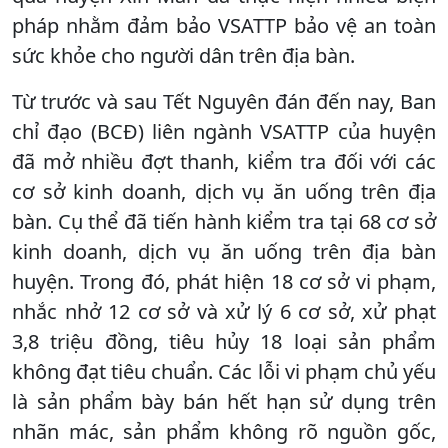
pháp nhằm đảm bảo VSATTP bảo vệ an toàn
sức khỏe cho người dân trên địa bàn.
Từ trước và sau Tết Nguyên đán đến nay, Ban
chỉ đạo (BCĐ) liên ngành VSATTP của huyện
đã mở nhiều đợt thanh, kiểm tra đối với các
cơ sở kinh doanh, dịch vụ ăn uống trên địa
bàn. Cụ thể đã tiến hành kiểm tra tại 68 cơ sở
kinh doanh, dịch vụ ăn uống trên địa bàn
huyện. Trong đó, phát hiện 18 cơ sở vi phạm,
nhắc nhở 12 cơ sở và xử lý 6 cơ sở, xử phạt
3,8 triệu đồng, tiêu hủy 18 loại sản phẩm
không đạt tiêu chuẩn. Các lỗi vi phạm chủ yếu
là sản phẩm bày bán hết hạn sử dụng trên
nhãn mác, sản phẩm không rõ nguồn gốc,