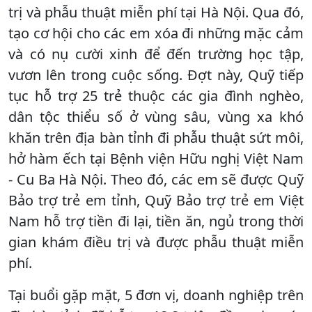
trị và phẫu thuật miễn phí tại Hà Nội. Qua đó,
tạo cơ hội cho các em xóa đi những mặc cảm
và có nụ cười xinh để đến trường học tập,
vươn lên trong cuộc sống. Đợt này, Quỹ tiếp
tục hỗ trợ 25 trẻ thuộc các gia đình nghèo,
dân tộc thiểu số ở vùng sâu, vùng xa khó
khăn trên địa bàn tỉnh đi phẫu thuật sứt môi,
hở hàm ếch tại Bệnh viện Hữu nghị Việt Nam
- Cu Ba Hà Nội. Theo đó, các em sẽ được Quỹ
Bảo trợ trẻ em tỉnh, Quỹ Bảo trợ trẻ em Việt
Nam hỗ trợ tiền đi lại, tiền ăn, ngủ trong thời
gian khám điều trị và được phẫu thuật miễn
phí.
Tại buổi gặp mặt, 5 đơn vị, doanh nghiệp trên