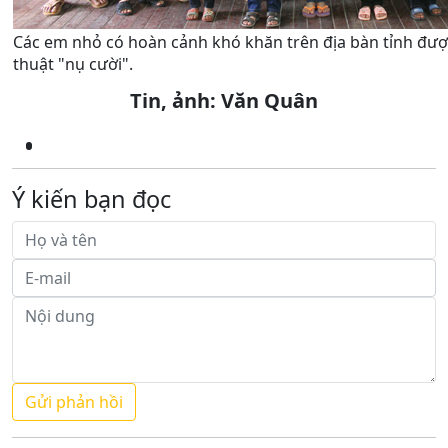
Các em nhỏ có hoàn cảnh khó khăn trên địa bàn tỉnh đượ
thuật "nụ cười".
Tin, ảnh: Văn Quân
Ý kiến bạn đọc