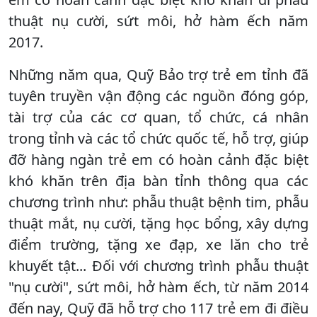
thuật nụ cười, sứt môi, hở hàm ếch năm
2017.
Những năm qua, Quỹ Bảo trợ trẻ em tỉnh đã
tuyên truyền vận động các nguồn đóng góp,
tài trợ của các cơ quan, tổ chức, cá nhân
trong tỉnh và các tổ chức quốc tế, hỗ trợ, giúp
đỡ hàng ngàn trẻ em có hoàn cảnh đặc biệt
khó khăn trên địa bàn tỉnh thông qua các
chương trình như: phẫu thuật bệnh tim, phẫu
thuật mắt, nụ cười, tặng học bổng, xây dựng
điểm trường, tặng xe đạp, xe lăn cho trẻ
khuyết tật... Đối với chương trình phẫu thuật
"nụ cười", sứt môi, hở hàm ếch, từ năm 2014
đến nay, Quỹ đã hỗ trợ cho 117 trẻ em đi điều