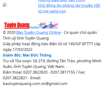
Chủ động dự phòng lây truyền HIV
từ mẹ sang con
© 2020
Báo Tuyên Quang Online
- Cơ quan chủ quản:
Tỉnh uỷ tỉnh Tuyên Quang
Giấy phép hoạt động báo điện tử số 140/GP-BTTTT cấp
ngày 17/03/2022
Giám đốc: Mai Đức Thông
Trụ sở Tòa soạn: Số 219, đường Tân Trào, phường Minh
Xuân, tỉnh Tuyên Quang, Việt Nam.
Điện thoại: 0207.3822820 - 0207.3817155 / Fax:
0207.3822821 - Email:
baotuyenquang.com.vn@gmail.com