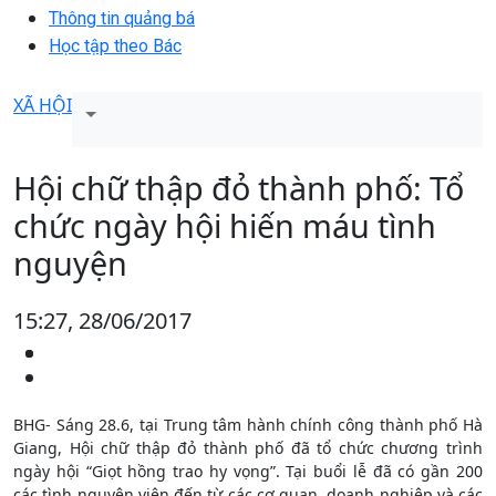
Thông tin quảng bá
Học tập theo Bác
XÃ HỘI
Hội chữ thập đỏ thành phố: Tổ
chức ngày hội hiến máu tình
nguyện
15:27, 28/06/2017
BHG- Sáng 28.6, tại Trung tâm hành chính công thành phố Hà
Giang, Hội chữ thập đỏ thành phố đã tổ chức chương trình
ngày hội “Giọt hồng trao hy vọng”. Tại buổi lễ đã có gần 200
các tình nguyện viên đến từ các cơ quan, doanh nghiệp và các