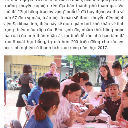
trường chuyên nghiệp trên địa bàn thành phố tham gia. Với
chủ đề “Giọt hồng trao hy vọng” buổi lễ đã huy động và thu về
hơn 67 đơn vị máu, toàn bộ số máu sẽ được chuyển đến bệnh
viện Đa khoa tỉnh, điều này sẽ giúp giảm bớt khó khăn về tình
trạng thiếu máu cấp cứu. Bên cạnh đó, nhằm thổi bồng ngọn
lửa của của tinh thần nhân ái, tại buổi lễ các nhà hảo tâm đã
trao 8 xuất học bổng, trị giá hơn 200 triệu đồng cho các em
học sinh nghèo có thành tích cao trong năm học 2017.