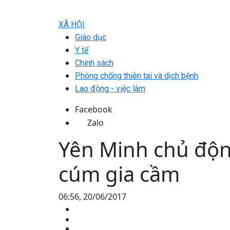
XÃ HỘI
Giáo dục
Y tế
Chính sách
Phòng chống thiên tai và dịch bệnh
Lao động - việc làm
Facebook
Zalo
Yên Minh chủ độn
cúm gia cầm
06:56, 20/06/2017