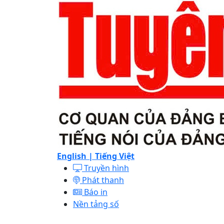
English |
Tiếng Việt
Truyền hình
Phát thanh
Báo in
Nền tảng số