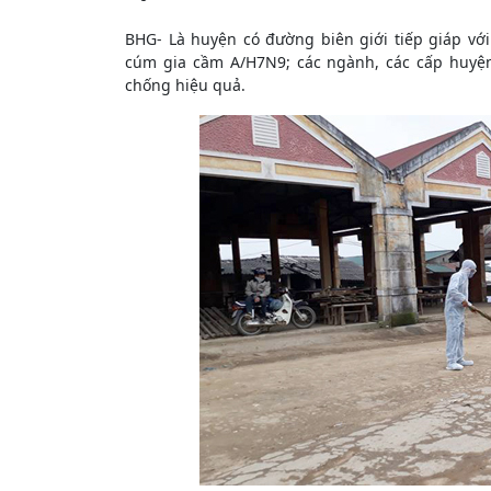
BHG- Là huyện có đường biên giới tiếp giáp với
cúm gia cầm A/H7N9; các ngành, các cấp huyện
chống hiệu quả.