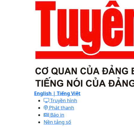
English |
Tiếng Việt
Truyền hình
Phát thanh
Báo in
Nền tảng số