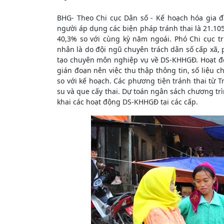
BHG- Theo Chi cục Dân số - Kế hoạch hóa gia đ
người áp dụng các biện pháp tránh thai là 21.105
40,3% so với cùng kỳ năm ngoái. Phó Chi cục 
nhân là do đội ngũ chuyên trách dân số cấp xã, 
tạo chuyên môn nghiệp vụ về DS-KHHGĐ. Hoạt độ
gián đoạn nên việc thu thập thông tin, số liệu c
so với kế hoạch. Các phương tiện tránh thai từ
su và que cấy thai. Dự toán ngân sách chương t
khai các hoạt động DS-KHHGĐ tại các cấp.