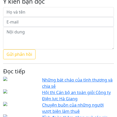
Ý kiến bạn đọc
Đọc tiếp
Những bát cháo của tình thương và
chia sẻ
Hội thi Cán bộ an toàn giỏi Công ty
Điện lực Hà Giang
Chuyện buồn của những người
vượt biên làm thuê