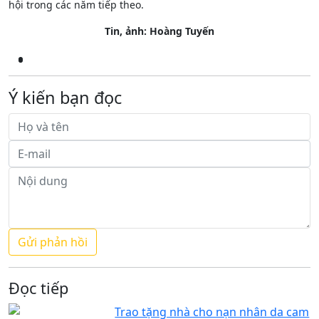
hội trong các năm tiếp theo.
Tin, ảnh: Hoàng Tuyến
Ý kiến bạn đọc
Đọc tiếp
Trao tặng nhà cho nạn nhân da cam