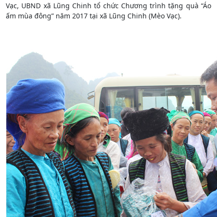
Vạc, UBND xã Lũng Chinh tổ chức Chương trình tặng quà “Áo
ấm mùa đông” năm 2017 tại xã Lũng Chinh (Mèo Vạc).