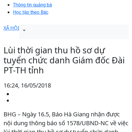
Thông tin quảng bá
Học tập theo Bác
XÃ HỘI
Lùi thời gian thu hồ sơ dự
tuyển chức danh Giám đốc Đài
PT-TH tỉnh
16:24, 16/05/2018
BHG – Ngày 16.5, Báo Hà Giang nhận được
nội dung thông báo số 1578/UBND-NC về việc
lùi thời gian thu hồ sơ dự tuyển chức danh