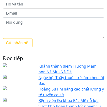
Đọc tiếp
Khánh thành điểm Trường Mầm
non Nà Mu- Nà Đé
Ngày hội Thầy thuốc trẻ làm theo lời
Bác
Hoàng Su Phì nâng cao chất lượng y
tế tuyến cơ sở
Bệnh viện Đa khoa Bắc Mê nỗ lực
vượt khó hoàn thành tốt nhiệm vụ