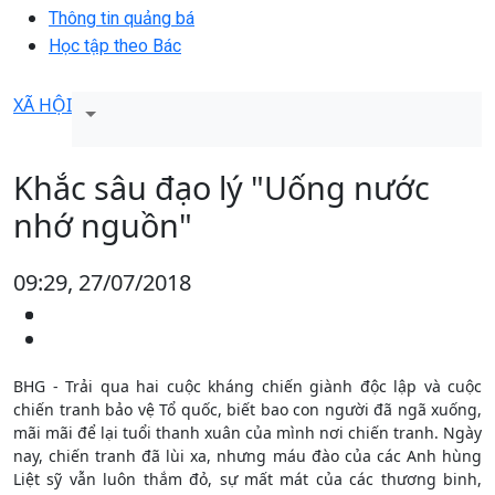
Thông tin quảng bá
Học tập theo Bác
XÃ HỘI
Khắc sâu đạo lý "Uống nước
nhớ nguồn"
09:29, 27/07/2018
BHG - Trải qua hai cuộc kháng chiến giành độc lập và cuộc
chiến tranh bảo vệ Tổ quốc, biết bao con người đã ngã xuống,
mãi mãi để lại tuổi thanh xuân của mình nơi chiến tranh. Ngày
nay, chiến tranh đã lùi xa, nhưng máu đào của các Anh hùng
Liệt sỹ vẫn luôn thắm đỏ, sự mất mát của các thương binh,