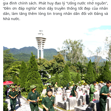
gia đình chính sách. Phát huy đạo lý “Uống nước nhớ nguồn”,
“Đền ơn đáp nghĩa” khơi dậy truyền thống tốt đẹp của nhân
dân, làm tăng thêm lòng tin trong nhân dân đối với Đảng và
Nhà nước.