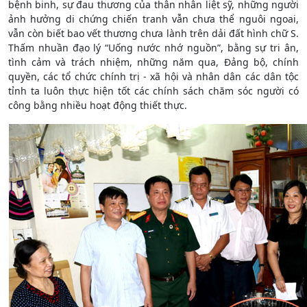
bệnh binh, sự đau thương của thân nhân liệt sỹ, những người
ảnh hưởng di chứng chiến tranh vẫn chưa thể nguôi ngoai,
vẫn còn biết bao vết thương chưa lành trên dải đất hình chữ S.
Thấm nhuần đạo lý “Uống nước nhớ nguồn”, bằng sự tri ân,
tình cảm và trách nhiệm, những năm qua, Đảng bộ, chính
quyền, các tổ chức chính trị - xã hội và nhân dân các dân tộc
tỉnh ta luôn thực hiện tốt các chính sách chăm sóc người có
công bằng nhiều hoạt động thiết thực.