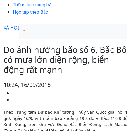
Thông tin quảng bá
Học tập theo Bác
XÃ HỘI
Do ảnh hưởng bão số 6, Bắc Bộ
có mưa lớn diện rộng, biển
động rất mạnh
10:24, 16/09/2018
Theo Trung tâm Dự báo Khí tượng Thủy văn Quốc gia, hồi 1
giờ, ngày 16/9, vị trí tâm bão khoảng 19,8 độ Vĩ Bắc; 116,8 độ
Kinh Đông, trên khu vực Đông Bắc Biển Đông, cách Macau
(Trung Quốc) khoảng 480km về phía Đông Nam.