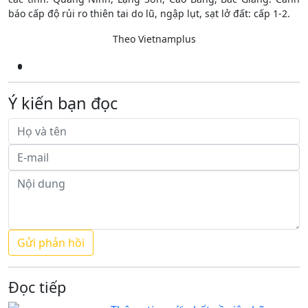
báo cấp độ rủi ro thiên tai do lũ, ngập lụt, sạt lở đất: cấp 1-2.
Theo Vietnamplus
Ý kiến bạn đọc
Đọc tiếp