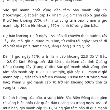
Sức gió mạnh nhất vùng gần tâm bão mạnh cấp 15
(165km/giờ), giật trên cấp 17. Phạm vi gió mạnh cấp 6, giật cấp
8 trở lên khoảng 370km tính từ vùng tâm bão; phạm vi gió
mạnh cấp 10 trở lên khoảng 170km tính từ vùng tâm bão.
Dự báo khoảng 1 giờ ngày 17/9 bão di chuyển theo hướng Tây
Tây Bắc, mỗi giờ đi được 25-30km, từ chiều tối ngày 16/9 sẽ đi
vào đất liền phía Nam tỉnh Quảng Đông (Trung Quốc).
Đến 1 giờ ngày 17/9, vị trí tâm bão khoảng 22,3 độ Vĩ Bắc;
110,3 độ Kinh Đông, trên đất liền phía Nam các tỉnh Quảng
Đông-Quảng Tây (Trung Quốc). Sức gió mạnh nhất vùng gần
tâm bão mạnh cấp 10 (90-100km/giờ), giật cấp 13. Phạm vi gió
mạnh cấp 6, giật cấp 8 trở lên khoảng 220km tính từ vùng tâm
bão; Phạm vi gió mạnh cấp 10 trở lên khoảng 50km tính từ
vùng tâm bão.
Do ảnh hưởng của bão, ở vùng biển Bắc Biển Đông (bao gồm
cả vùng biển phía Bắc quần đảo Hoàng Sa) trong ngày 16/9 có
mưa bão, gió mạnh cấp 11-12, vùng gần tâm bão đi qua mạnh