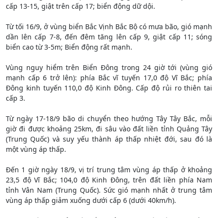
cấp 13-15, giật trên cấp 17; biển động dữ dội.
Từ tối 16/9, ở vùng biển Bắc Vịnh Bắc Bộ có mưa bão, gió mạnh
dần lên cấp 7-8, đến đêm tăng lên cấp 9, giật cấp 11; sóng
biển cao từ 3-5m; Biển động rất mạnh.
Vùng nguy hiểm trên Biển Đông trong 24 giờ tới (vùng gió
mạnh cấp 6 trở lên): phía Bắc vĩ tuyến 17,0 độ Vĩ Bắc; phía
Đông kinh tuyến 110,0 độ Kinh Đông. Cấp độ rủi ro thiên tai
cấp 3.
Từ ngày 17-18/9 bão di chuyển theo hướng Tây Tây Bắc, mỗi
giờ đi được khoảng 25km, đi sâu vào đất liền tỉnh Quảng Tây
(Trung Quốc) và suy yếu thành áp thấp nhiệt đới, sau đó là
một vùng áp thấp.
Đến 1 giờ ngày 18/9, vị trí trung tâm vùng áp thấp ở khoảng
23,5 độ Vĩ Bắc; 104,0 độ Kinh Đông, trên đất liền phía Nam
tỉnh Vân Nam (Trung Quốc). Sức gió mạnh nhất ở trung tâm
vùng áp thấp giảm xuống dưới cấp 6 (dưới 40km/h).