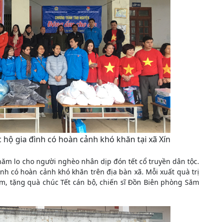
 hộ gia đình có hoàn cảnh khó khăn tại xã Xín
hăm lo cho người nghèo nhân dịp đón tết cổ truyền dân tộc.
nh có hoàn cảnh khó khăn trên địa bàn xã. Mỗi xuất quà trị
m, tặng quà chúc Tết cán bộ, chiến sĩ Đồn Biên phòng Săm