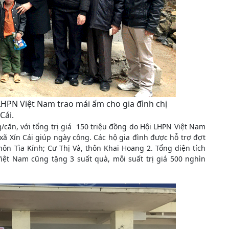
HPN Việt Nam trao mái ấm cho gia đình chị
Cái.
/căn, với tổng trị giá 150 triệu đồng do Hội LHPN Việt Nam
xã Xín Cái giúp ngày công. Các hộ gia đình được hỗ trợ đợt
hôn Tìa Kính; Cư Thị Và, thôn Khai Hoang 2. Tổng diện tích
iệt Nam cũng tặng 3 suất quà, mỗi suất trị giá 500 nghìn