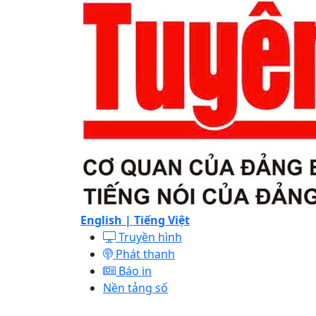
English |
Tiếng Việt
Truyền hình
Phát thanh
Báo in
Nền tảng số