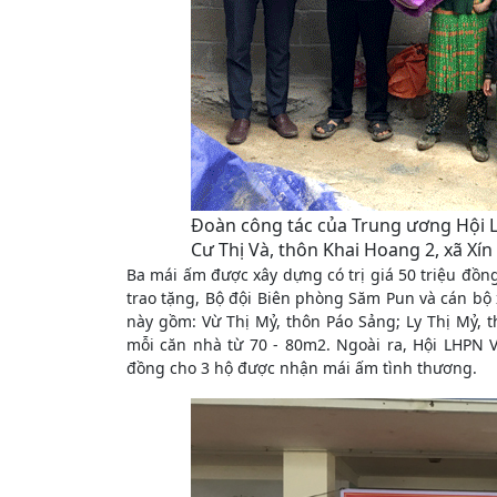
Đoàn công tác của Trung ương Hội L
Cư Thị Và, thôn Khai Hoang 2, xã Xín 
Ba mái ấm được xây dựng có trị giá 50 triệu đồng
trao tặng, Bộ đội Biên phòng Săm Pun và cán bộ 
này gồm: Vừ Thị Mỷ, thôn Páo Sảng; Ly Thị Mỷ, t
mỗi căn nhà từ 70 - 80m2. Ngoài ra, Hội LHPN V
đồng cho 3 hộ được nhận mái ấm tình thương.