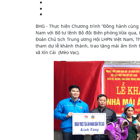
BHG - Thực hiện Chương trình “Đồng hành cùng p
Nam với Bộ tư lệnh Bộ đội Biên phòng.Vừa qua,
Đoàn Chủ tịch Trung ương Hội LHPN Việt Nam, T
tham dự lễ khánh thành, trao tặng mái ấm tình 
xã Xín Cái (Mèo Vạc).