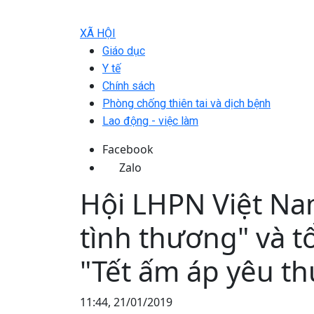
XÃ HỘI
Giáo dục
Y tế
Chính sách
Phòng chống thiên tai và dịch bệnh
Lao động - việc làm
Facebook
Zalo
Hội LHPN Việt Na
tình thương" và t
"Tết ấm áp yêu th
11:44, 21/01/2019