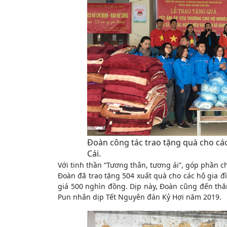
Đoàn công tác trao tặng quà cho các
Cái.
Với tinh thần “Tương thân, tương ái”, góp phần c
Đoàn đã trao tặng 504 xuất quà cho các hộ gia đì
giá 500 nghìn đồng. Dịp này, Đoàn cũng đến thă
Pun nhân dịp Tết Nguyên đán Kỷ Hợi năm 2019.