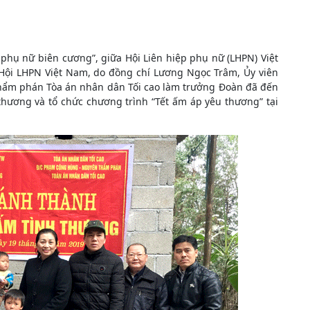
hụ nữ biên cương”, giữa Hội Liên hiệp phụ nữ (LHPN) Việt
 Hội LHPN Việt Nam, do đồng chí Lương Ngọc Trâm, Ủy viên
hẩm phán Tòa án nhân dân Tối cao làm trưởng Đoàn đã đến
thương và tổ chức chương trình “Tết ấm áp yêu thương” tại