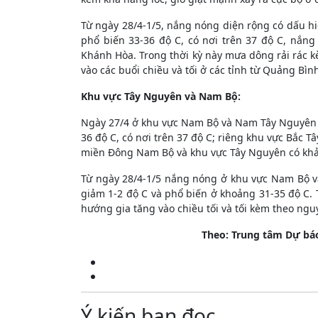
Từ ngày 28/4-1/5, nắng nóng diện rộng có dấu h
phổ biến 33-36 độ C, có nơi trên 37 độ C, nắn
Khánh Hòa. Trong thời kỳ này mưa dông rải rác kè
vào các buổi chiều và tối ở các tỉnh từ Quảng Bìn
Khu vực Tây Nguyên và Nam Bộ:
Ngày 27/4 ở khu vực Nam Bộ và Nam Tây Nguyên ti
36 độ C, có nơi trên 37 độ C; riêng khu vực Bắc T
miền Đông Nam Bộ và khu vực Tây Nguyên có khả 
Từ ngày 28/4-1/5 nắng nóng ở khu vực Nam Bộ v
giảm 1-2 độ C và phổ biến ở khoảng 31-35 độ C.
hướng gia tăng vào chiều tối và tối kèm theo nguy
Theo: Trung tâm Dự bá
Ý kiến bạn đọc