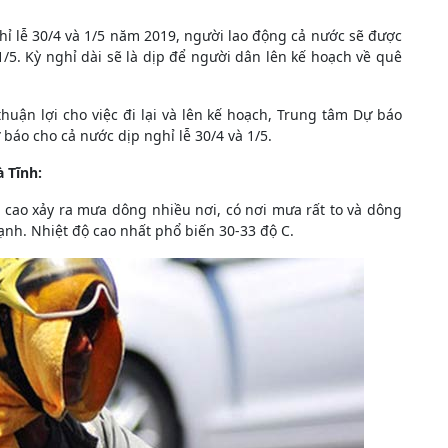
hỉ lễ 30/4 và 1/5 năm 2019, người lao động cả nước sẽ được
/5. Kỳ nghỉ dài sẽ là dịp để người dân lên kế hoạch về quê
huận lợi cho việc đi lại và lên kế hoạch, Trung tâm Dự báo
báo cho cả nước dịp nghỉ lễ 30/4 và 1/5.
 Tĩnh:
 cao xảy ra mưa dông nhiều nơi, có nơi mưa rất to và dông
mạnh. Nhiệt độ cao nhất phổ biến 30-33 độ C.