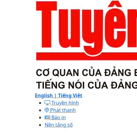
English |
Tiếng Việt
Truyền hình
Phát thanh
Báo in
Nền tảng số