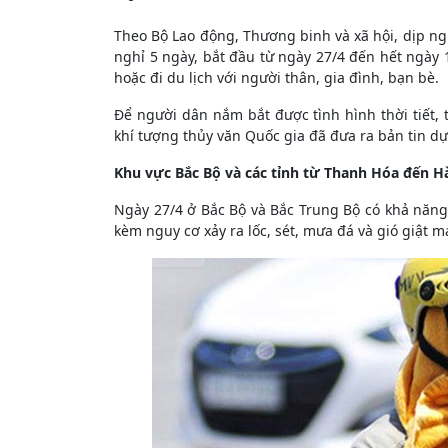
Theo Bộ Lao động, Thương binh và xã hội, dịp ng
nghỉ 5 ngày, bắt đầu từ ngày 27/4 đến hết ngày 1
hoặc đi du lịch với người thân, gia đình, bạn bè.
Để người dân nắm bắt được tình hình thời tiết, t
khí tượng thủy văn Quốc gia đã đưa ra bản tin dự 
Khu vực Bắc Bộ và các tỉnh từ Thanh Hóa đến Hà
Ngày 27/4 ở Bắc Bộ và Bắc Trung Bộ có khả năng
kèm nguy cơ xảy ra lốc, sét, mưa đá và gió giật 