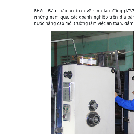
BHG - Đảm bảo an toàn vệ sinh lao động (ATVS
Những năm qua, các doanh nghiệp trên địa bàn 
bước nâng cao môi trường làm việc an toàn, đảm 