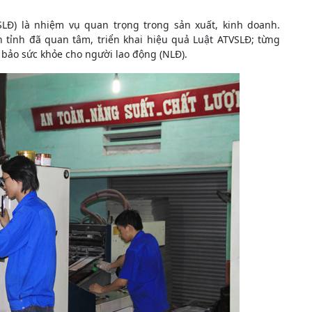
LĐ) là nhiệm vụ quan trọng trong sản xuất, kinh doanh.
tỉnh đã quan tâm, triển khai hiệu quả Luật ATVSLĐ; từng
bảo sức khỏe cho người lao động (NLĐ).