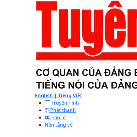
English |
Tiếng Việt
Truyền hình
Phát thanh
Báo in
Nền tảng số