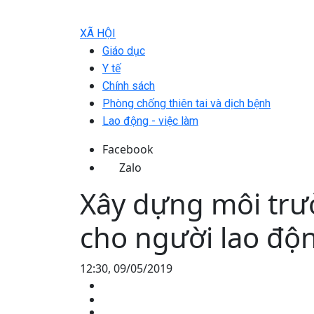
XÃ HỘI
Giáo dục
Y tế
Chính sách
Phòng chống thiên tai và dịch bệnh
Lao động - việc làm
Facebook
Zalo
Xây dựng môi trư
cho người lao độ
12:30, 09/05/2019