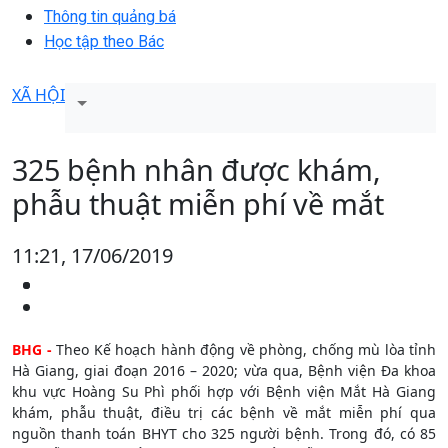
Thông tin quảng bá
Học tập theo Bác
XÃ HỘI
325 bệnh nhân được khám,
phẫu thuật miễn phí về mắt
11:21, 17/06/2019
BHG -
Theo Kế hoạch hành động về phòng, chống mù lòa tỉnh
Hà Giang, giai đoạn 2016 – 2020; vừa qua, Bệnh viện Đa khoa
khu vực Hoàng Su Phì phối hợp với Bệnh viện Mắt Hà Giang
khám, phẫu thuật, điều trị các bệnh về mắt miễn phí qua
nguồn thanh toán BHYT cho 325 người bệnh. Trong đó, có 85