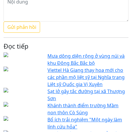
Đọc tiếp
Mưa dông diện rộng ở vùng núi và
khu Đông Bắc Bắc bộ
Viettel Hà Giang thay hoa mới cho
các phần mộ liệt sỹ tại Nghĩa trang
Liệt sỹ Quốc gia Vị Xuyên
Sạt lở gây tắc đường tại xã Thượng
Sơn
Khánh thành điểm trường Mầm
non thôn Cò Súng
Bổ ích trải nghiệm "Một ngày làm
lính cứu hỏa"