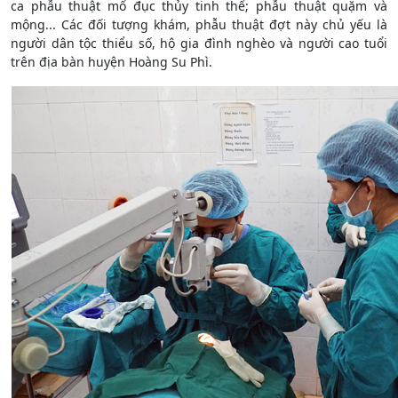
ca phẫu thuật mổ đục thủy tinh thể; phẫu thuật quặm và
mộng... Các đối tượng khám, phẫu thuật đợt này chủ yếu là
người dân tộc thiểu số, hộ gia đình nghèo và người cao tuổi
trên địa bàn huyện Hoàng Su Phì.