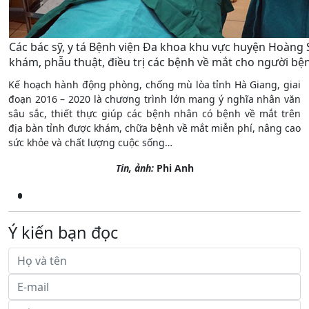
Các bác sỹ, y tá Bệnh viện Đa khoa khu vực huyện Hoàng 
khám, phẫu thuật, điều trị các bệnh về mắt cho người bệ
Kế hoạch hành động phòng, chống mù lòa tỉnh Hà Giang, giai
đoạn 2016 – 2020 là chương trình lớn mang ý nghĩa nhân văn
sâu sắc, thiết thực giúp các bệnh nhân có bệnh về mắt trên
địa bàn tỉnh được khám, chữa bệnh về mắt miễn phí, nâng cao
sức khỏe và chất lượng cuộc sống…
Tin, ảnh:
Phi Anh
Ý kiến bạn đọc