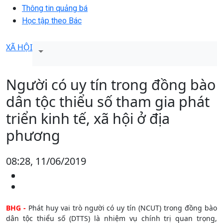
Thông tin quảng bá
Học tập theo Bác
XÃ HỘI
Người có uy tín trong đồng bào
dân tộc thiểu số tham gia phát
triển kinh tế, xã hội ở địa
phương
08:28, 11/06/2019
BHG -
Phát huy vai trò người có uy tín (NCUT) trong đồng bào
dân tộc thiểu số (DTTS) là nhiệm vụ chính trị quan trọng,