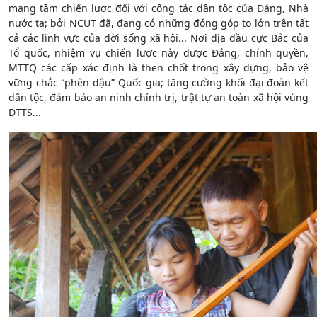
mang tầm chiến lược đối với công tác dân tộc của Đảng, Nhà
nước ta; bởi NCUT đã, đang có những đóng góp to lớn trên tất
cả các lĩnh vực của đời sống xã hội... Nơi địa đầu cực Bắc của
Tổ quốc, nhiệm vụ chiến lược này được Đảng, chính quyền,
MTTQ các cấp xác định là then chốt trong xây dựng, bảo vệ
vững chắc “phên dậu” Quốc gia; tăng cường khối đại đoàn kết
dân tộc, đảm bảo an ninh chính trị, trật tự an toàn xã hội vùng
DTTS...