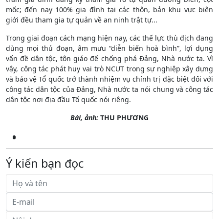
mốc; đến nay 100% gia đình tại các thôn, bản khu vực biên
giới đều tham gia tự quản về an ninh trật tự...
Trong giai đoạn cách mạng hiện nay, các thế lực thù địch đang
dùng mọi thủ đoạn, âm mưu “diễn biến hoà bình”, lợi dụng
vấn đề dân tộc, tôn giáo để chống phá Đảng, Nhà nước ta. Vì
vậy, công tác phát huy vai trò NCUT trong sự nghiệp xây dựng
và bảo vệ Tổ quốc trở thành nhiệm vụ chính trị đặc biệt đối với
công tác dân tộc của Đảng, Nhà nước ta nói chung và công tác
dân tộc nơi địa đầu Tổ quốc nói riêng.
Bài, ảnh:
THU PHƯƠNG
Ý kiến bạn đọc