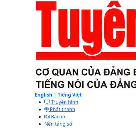
English |
Tiếng Việt
Truyền hình
Phát thanh
Báo in
Nền tảng số