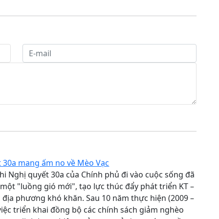
t 30a mang ấm no về Mèo Vạc
hi Nghị quyết 30a của Chính phủ đi vào cuộc sống đã
ột "luồng gió mới", tạo lực thúc đẩy phát triển KT –
 địa phương khó khăn. Sau 10 năm thực hiện (2009 –
 việc triển khai đồng bộ các chính sách giảm nghèo