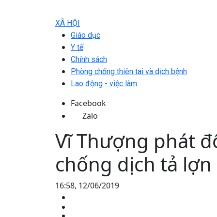
XÃ HỘI
Giáo dục
Y tế
Chính sách
Phòng chống thiên tai và dịch bệnh
Lao động - việc làm
Facebook
Zalo
Vĩ Thượng phát đ
chống dịch tả lợn
16:58, 12/06/2019