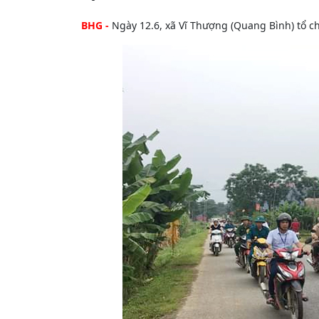
BHG -
Ngày 12.6, xã Vĩ Thượng (Quang Bình) tổ c