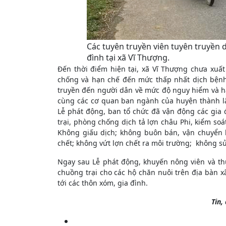
Các tuyên truyền viên tuyên truyền 
đình tại xã Vĩ Thượng.
Đến thời điểm hiện tại, xã Vĩ Thượng chưa xuất
chống và hạn chế đến mức thấp nhất dịch bệnh
truyền đến người dân về mức độ nguy hiểm và hậu
cùng các cơ quan ban ngành của huyện thành lập
Lễ phát động, ban tổ chức đã vận động các gia đ
trại, phòng chống dịch tả lợn châu Phi, kiểm soát
Không giấu dịch; không buôn bán, vận chuyển l
chết; không vứt lợn chết ra môi trường; không sử
Ngay sau Lễ phát động, khuyến nông viên và th
chuồng trại cho các hộ chăn nuôi trên địa bàn x
tới các thôn xóm, gia đình.
Tin,