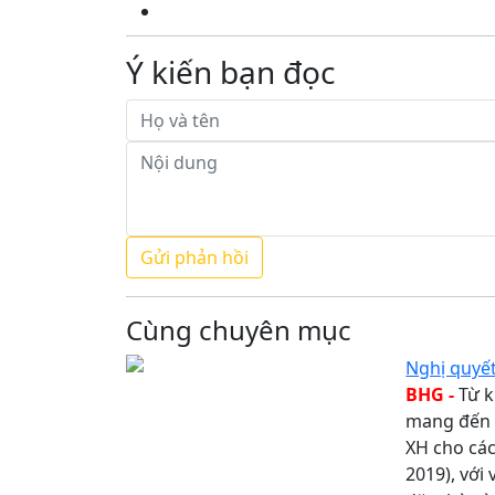
Ý kiến bạn đọc
Cùng chuyên mục
Nghị quyế
BHG -
Từ k
mang đến m
XH cho các
2019), với