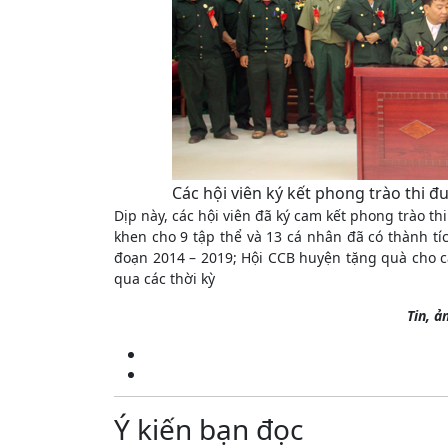
Các hội viên ký kết phong trào thi đ
Dịp này, các hội viên đã ký cam kết phong trào t
khen cho 9 tập thể và 13 cá nhân đã có thành tí
đoạn 2014 – 2019; Hội CCB huyện tặng quà cho c
qua các thời kỳ
Tin, ả
Ý kiến bạn đọc