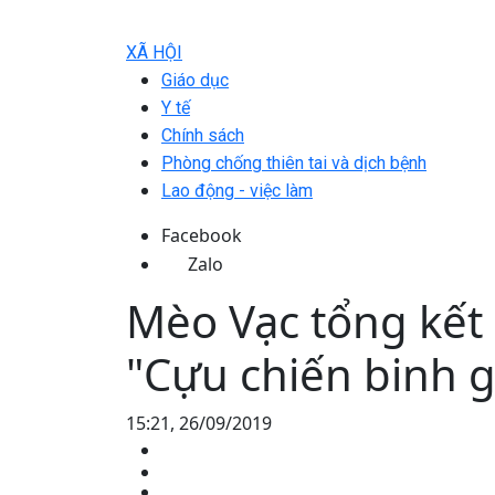
XÃ HỘI
Giáo dục
Y tế
Chính sách
Phòng chống thiên tai và dịch bệnh
Lao động - việc làm
Facebook
Zalo
Mèo Vạc tổng kết 
"Cựu chiến binh
15:21, 26/09/2019