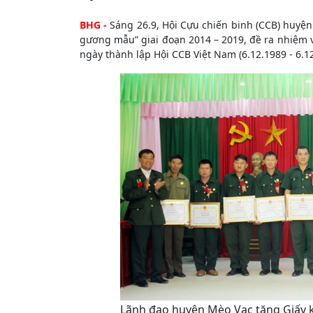
BHG -
Sáng 26.9, Hội Cựu chiến binh (CCB) huyện
gương mẫu” giai đoạn 2014 – 2019, đề ra nhiệm v
ngày thành lập Hội CCB Việt Nam (6.12.1989 - 6.12
Lãnh đạo huyện Mèo Vạc tặng Giấy kh