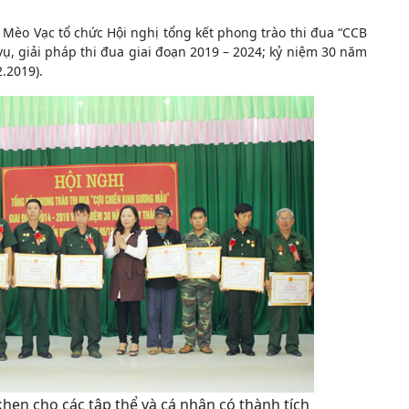
 Mèo Vạc tổ chức Hội nghị tổng kết phong trào thi đua “CCB
ụ, giải pháp thi đua giai đoạn 2019 – 2024; kỷ niệm 30 năm
.2019).
en cho các tập thể và cá nhân có thành tích