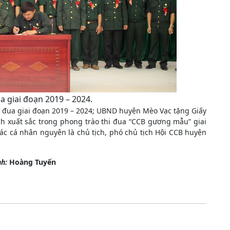
ua giai đoạn 2019 – 2024.
hi đua giai đoạn 2019 – 2024; UBND huyện Mèo Vạc tặng Giấy
ch xuất sắc trong phong trào thi đua “CCB gương mẫu” giai
ác cá nhân nguyên là chủ tịch, phó chủ tịch Hội CCB huyện
nh:
Hoàng Tuyến