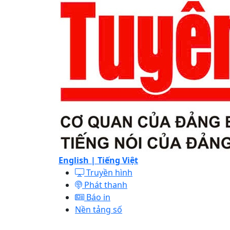
English |
Tiếng Việt
Truyền hình
Phát thanh
Báo in
Nền tảng số