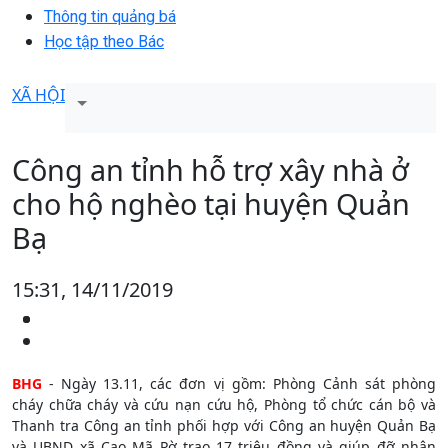
Thông tin quảng bá
Học tập theo Bác
XÃ HỘI
Công an tỉnh hỗ trợ xây nhà ở
cho hộ nghèo tại huyện Quản
Bạ
15:31, 14/11/2019
BHG
- Ngày 13.11, các đơn vị gồm: Phòng Cảnh sát phòng
cháy chữa cháy và cứu nạn cứu hộ, Phòng tổ chức cán bộ và
Thanh tra Công an tỉnh phối hợp với Công an huyện Quản Bạ
và UBND xã Cao Mã Pờ trao 17 triệu đồng và giúp đỡ nhân