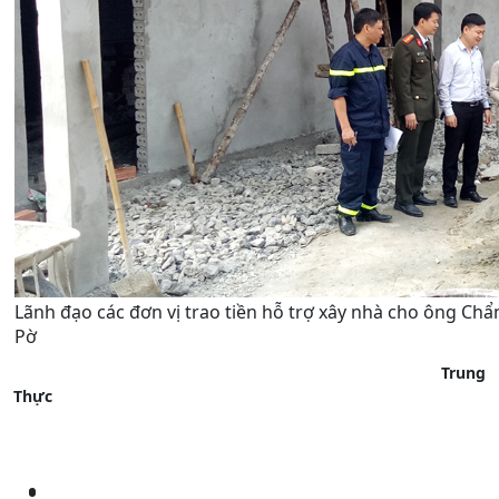
Lãnh đạo các đơn vị trao tiền hỗ trợ xây nhà cho ông Chẩ
Pờ
Trung
Thực