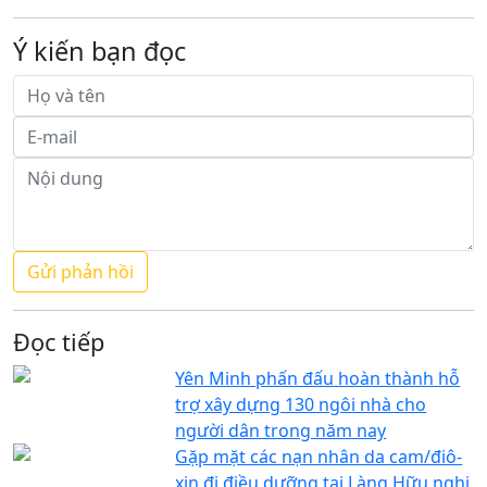
Ý kiến bạn đọc
Đọc tiếp
Yên Minh phấn đấu hoàn thành hỗ
trợ xây dựng 130 ngôi nhà cho
người dân trong năm nay
Gặp mặt các nạn nhân da cam/điô-
xin đi điều dưỡng tại Làng Hữu nghị