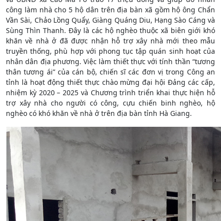
công làm nhà cho 5 hộ dân trên địa bàn xã gồm hộ ông Chẩn
Vần Sài, Chảo Lồng Quẩy, Giàng Quáng Diu, Hạng Sào Cáng và
Sùng Thìn Thanh. Đây là các hộ nghèo thuộc xã biên giới khó
khăn về nhà ở đã được nhận hỗ trợ xây nhà mới theo mẫu
truyền thống, phù hợp với phong tục tập quán sinh hoạt của
nhân dân địa phương. Việc làm thiết thực với tính thần “tương
thân tương ái” của cán bộ, chiến sĩ các đơn vị trong Công an
tỉnh là hoạt động thiết thực chào mừng đại hội Đảng các cấp,
nhiệm kỳ 2020 – 2025 và Chương trình triển khai thực hiện hỗ
trợ xây nhà cho người có công, cựu chiến binh nghèo, hộ
nghèo có khó khăn về nhà ở trên địa bàn tỉnh Hà Giang.