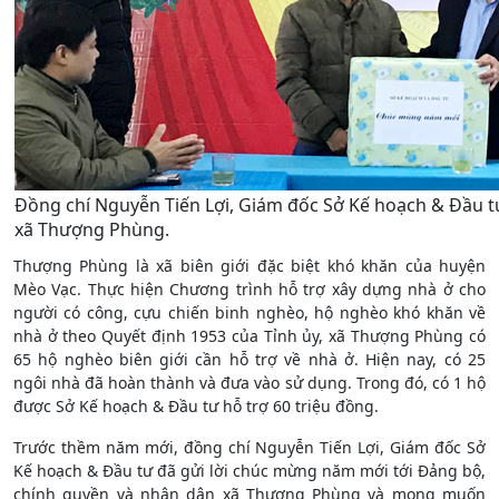
Đồng chí Nguyễn Tiến Lợi, Giám đốc Sở Kế hoạch & Đầu t
xã Thượng Phùng.
Thượng Phùng là xã biên giới đặc biệt khó khăn của huyện
Mèo Vạc. Thực hiện Chương trình hỗ trợ xây dựng nhà ở cho
người có công, cựu chiến binh nghèo, hộ nghèo khó khăn về
nhà ở theo Quyết định 1953 của Tỉnh ủy, xã Thượng Phùng có
65 hộ nghèo biên giới cần hỗ trợ về nhà ở. Hiện nay, có 25
ngôi nhà đã hoàn thành và đưa vào sử dụng. Trong đó, có 1 hộ
được Sở Kế hoạch & Đầu tư hỗ trợ 60 triệu đồng.
Trước thềm năm mới, đồng chí Nguyễn Tiến Lợi, Giám đốc Sở
Kế hoạch & Đầu tư đã gửi lời chúc mừng năm mới tới Đảng bộ,
chính quyền và nhân dân xã Thượng Phùng và mong muốn