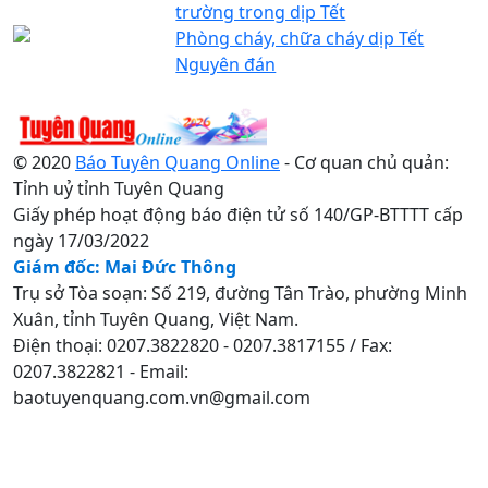
trường trong dịp Tết
Phòng cháy, chữa cháy dịp Tết
Nguyên đán
© 2020
Báo Tuyên Quang Online
- Cơ quan chủ quản:
Tỉnh uỷ tỉnh Tuyên Quang
Giấy phép hoạt động báo điện tử số 140/GP-BTTTT cấp
ngày 17/03/2022
Giám đốc: Mai Đức Thông
Trụ sở Tòa soạn: Số 219, đường Tân Trào, phường Minh
Xuân, tỉnh Tuyên Quang, Việt Nam.
Điện thoại: 0207.3822820 - 0207.3817155 / Fax:
0207.3822821 - Email:
baotuyenquang.com.vn@gmail.com