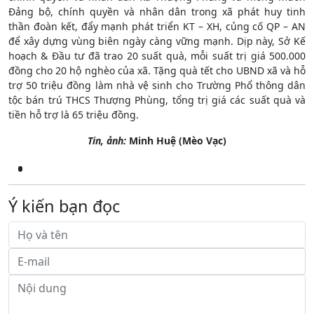
Đảng bộ, chính quyền và nhân dân trong xã phát huy tinh
thần đoàn kết, đẩy mạnh phát triển KT – XH, củng cố QP – AN
để xây dựng vùng biên ngày càng vững mạnh. Dịp này, Sở Kế
hoạch & Đầu tư đã trao 20 suất quà, mỗi suất trị giá 500.000
đồng cho 20 hộ nghèo của xã. Tặng quà tết cho UBND xã và hỗ
trợ 50 triệu đồng làm nhà vệ sinh cho Trường Phổ thông dân
tộc bán trú THCS Thượng Phùng, tổng trị giá các suất quà và
tiền hỗ trợ là 65 triệu đồng.
Tin, ảnh:
Minh Huệ (
Mèo Vạc)
Ý kiến bạn đọc