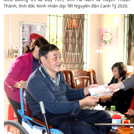
Thành, tỉnh Bắc Ninh nhân dịp Tết Nguyên đán Canh Tý 2020.