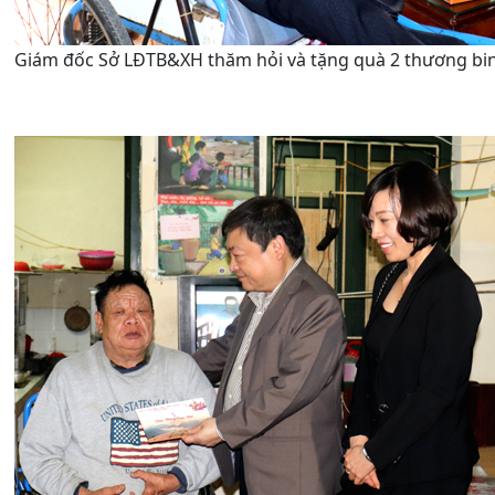
Giám đốc Sở LĐTB&XH thăm hỏi và tặng quà 2 thương bin