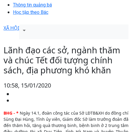
Thông tin quảng bá
Học tập theo Bác
XÃ HỘI
Lãnh đạo các sở, ngành thăm
và chúc Tết đối tượng chính
sách, địa phương khó khăn
10:58, 15/01/2020
BHG - *
Ngày 14.1, đoàn công tác của Sở LĐTB&XH do đồng chí
Sùng Đại Hùng, Tỉnh ủy viên, Giám đốc Sở làm trưởng đoàn đã
đến thăm hỏi, tặng quà thương binh, bệnh binh ở 2 trung tâm
điều dưỡng thị xã Duy Tiên, tỉnh Hà Nam và huyện Thuận