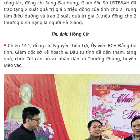
công tác, đồng chí Sùng Đại Hùng, Giám đốc Sở LĐTB&XH đã
trao tặng 2 suất quà trị giá 5 triệu đồng của tỉnh cho 2 Trung
tâm điều dưỡng và trao 2 suất quà trị giá 3 triệu đồng cho 2
thương binh nặng là người Hà Giang.
Tin, ảnh:
Hồng Cừ
*
Chiều 14.1, đồng chí Nguyễn Tiến Lợi, Ủy viên BCH Đảng bộ
tỉnh, Giám đốc sở Kế hoạch & Đầu tư tỉnh đã đến thăm, tặng
quà, chúc Tết cán bộ và nhân dân xã Thượng Phùng, huyện
Mèo Vạc.