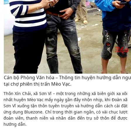
Cán bộ Phòng Văn hóa – Thông tin huyện hướng dẫn ngườ
tại chợ phiên thị trấn Mèo Vạc.
Thôn Xín Chải, xã Sơn Vĩ – một trong những xã biên giới xa xôi
nhất huyện Mèo Vạc mấy ngày gần đây nhộn nhịp, khi Đoàn xã
Sơn Vĩ xuống tận thôn tuyên truyền và hướng dẫn cách cài đặt
ứng dụng Bluezone. Chỉ trong thời gian ngắn, có vài chục lượt
đoàn viên, thanh niên và nhân dân đến trụ sở thôn để được
hướng dẫn.