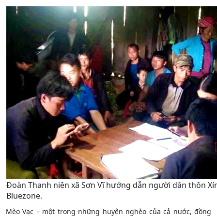
Đoàn Thanh niên xã Sơn Vĩ hướng dẫn người dân thôn Xín
Bluezone.
Mèo Vạc – một trong những huyện nghèo của cả nước, đồng