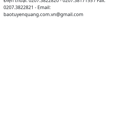
Điện thoại: 0207.3822820 - 0207.3817155 / Fax:
0207.3822821 - Email:
baotuyenquang.com.vn@gmail.com