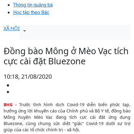
Thông tin quảng bá
Học tập theo Bác
XÃ HỘI
Đồng bào Mông ở Mèo Vạc tích
cực cài đặt Bluezone
10:18, 21/08/2020
BHG -
Trước tình hình dịch Covid-19 diễn biến phức tạp,
hưởng ứng lời khuyến cáo của Chính phủ và Bộ Y tế, đồng bào
Mông huyện Mèo Vạc đang tích cực cài đặt ứng dụng
Bluezone, cùng chung sức diệt “giặc” Covid-19 dưới sự trợ
giúp của các tổ chức chính trị - xã hội.