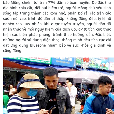
bào Mông chiếm tới trên 77% dân số toàn huyện. Do đặc thù
địa hình chia cắt, đồi núi hiểm trở, người Mông chủ yếu sinh
sống tập trung thành các xóm nhỏ, phân bố rải rác trên các
sườn núi cao; trình độ dân trí thấp, không đồng đều, tỷ lệ hộ
nghèo cao. Tuy nhiên, khi được tuyên truyền, người dân đã
nhận thức về mối nguy hiểm của dịch Covid-19; tích cực thực
hiện các biện pháp phòng, tránh theo hướng dẫn. Đặc biệt,
những người sử dụng điện thoại thông minh đều tích cực cài
đặt ứng dụng Bluezone nhằm bảo vệ sức khỏe gia đình và
cộng đồng.