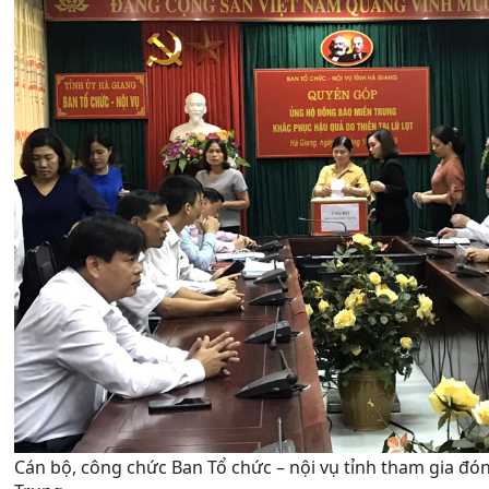
Cán bộ, công chức Ban Tổ chức – nội vụ tỉnh tham gia đ