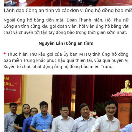
Lãnh đạo Công an tỉnh và các đơn vị ủng hộ đồng bào mi
Ngoài ủng hộ bằng tiền mặt, Đoàn Thanh niên, Hội Phụ nữ
Công an tỉnh cũng kêu gọi đoàn viên, hội viên ủng hộ bằng vật
chất và chuyển tới tận tay đồng bào trong thời gian sớm nhất.
Nguyễn Lân (Công an tỉnh)
*
Thực hiện Thư kêu gọi của Ủy ban MTTQ tỉnh ủng hộ đồng
bào miền Trung khắc phục hậu quả thiên tai, vừa qua huyện Vị
Xuyên tổ chức phát động ủng hộ đồng bào miền Trung.