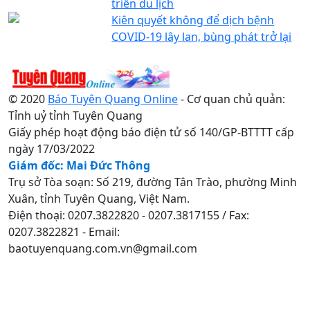
triển du lịch
Kiên quyết không để dịch bệnh
COVID-19 lây lan, bùng phát trở lại
© 2020
Báo Tuyên Quang Online
- Cơ quan chủ quản:
Tỉnh uỷ tỉnh Tuyên Quang
Giấy phép hoạt động báo điện tử số 140/GP-BTTTT cấp
ngày 17/03/2022
Giám đốc: Mai Đức Thông
Trụ sở Tòa soạn: Số 219, đường Tân Trào, phường Minh
Xuân, tỉnh Tuyên Quang, Việt Nam.
Điện thoại: 0207.3822820 - 0207.3817155 / Fax:
0207.3822821 - Email:
baotuyenquang.com.vn@gmail.com