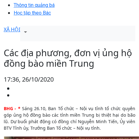
Thông tin quảng bá
Học tập theo Bác
XÃ HỘI
Các địa phương, đơn vị ủng hộ
đồng bào miền Trung
17:36, 26/10/2020
BHG - *
Sáng 26.10, Ban Tổ chức – Nội vụ tỉnh tổ chức quyên
góp ủng hộ đồng bào các tỉnh miền Trung bị thiệt hại do bão
lũ. Dự buổi phát động có đồng chí Nguyễn Minh Tiến, Ủy viên
BTV Tỉnh ủy, Trưởng Ban Tổ chức – Nội vụ tỉnh.