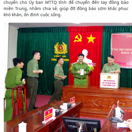
chuyển cho Ủy ban MTTQ tỉnh để chuyển đến tay đồng bào
miền Trung, nhằm chia sẻ, giúp đỡ đồng bào sớm khắc phục
khó khăn, ổn định cuộc sống.