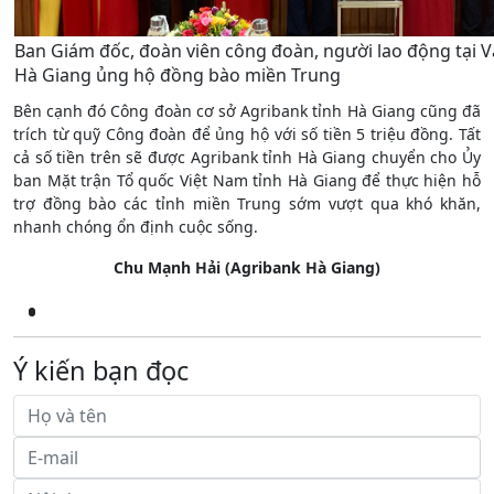
Ban Giám đốc, đoàn viên công đoàn, người lao động tại 
Hà Giang ủng hộ đồng bào miền Trung
Bên cạnh đó Công đoàn cơ sở Agribank tỉnh Hà Giang cũng đã
trích từ quỹ Công đoàn để ủng hộ với số tiền 5 triệu đồng. Tất
cả số tiền trên sẽ được Agribank tỉnh Hà Giang chuyển cho Ủy
ban Mặt trận Tổ quốc Việt Nam tỉnh Hà Giang để thực hiện hỗ
trợ đồng bào các tỉnh miền Trung sớm vượt qua khó khăn,
nhanh chóng ổn định cuộc sống.
Chu Mạnh Hải (Agribank Hà Giang)
Ý kiến bạn đọc