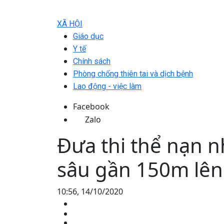
XÃ HỘI
Giáo dục
Y tế
Chính sách
Phòng chống thiên tai và dịch bệnh
Lao động - việc làm
Facebook
Zalo
Đưa thi thể nạn 
sâu gần 150m lên
10:56, 14/10/2020