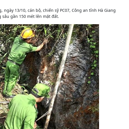
g, ngày 13/10, cán bộ, chiến sỹ PC07, Công an tỉnh Hà Giang
 sâu gần 150 mét lên mặt đất.