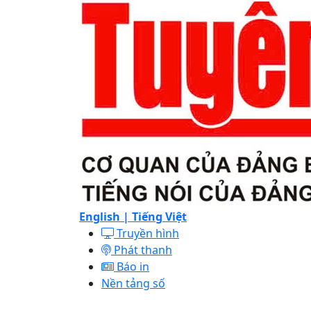
English |
Tiếng Việt
Truyền hình
Phát thanh
Báo in
Nền tảng số