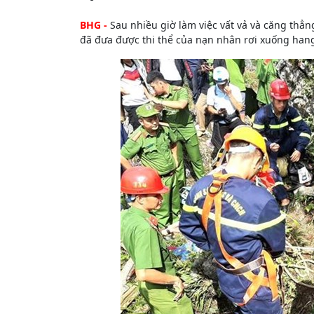
BHG -
Sau nhiều giờ làm việc vất vả và căng thẳn
đã đưa được thi thể của nạn nhân rơi xuống hang