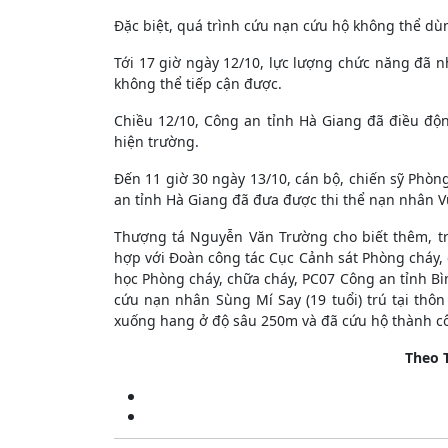
Đặc biệt, quá trình cứu nạn cứu hộ không thể dù
Tới 17 giờ ngày 12/10, lực lượng chức năng đã 
không thể tiếp cận được.
Chiều 12/10, Công an tỉnh Hà Giang đã điều độ
hiện trường.
Đến 11 giờ 30 ngày 13/10, cán bộ, chiến sỹ Phòn
an tỉnh Hà Giang đã đưa được thi thể nạn nhân 
Thượng tá Nguyễn Văn Trường cho biết thêm, tr
hợp với Đoàn công tác Cục Cảnh sát Phòng cháy,
học Phòng cháy, chữa cháy, PC07 Công an tỉnh B
cứu nạn nhân Sùng Mí Say (19 tuổi) trú tại thôn
xuống hang ở độ sâu 250m và đã cứu hộ thành cô
Theo 