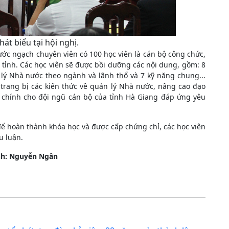
át biểu tại hội nghị.
ớc ngạch chuyên viên có 100 học viên là cán bộ công chức,
 tỉnh. Các học viên sẽ được bồi dưỡng các nội dung, gồm: 8
lý Nhà nước theo ngành và lãnh thổ và 7 kỹ năng chung...
trang bị các kiến thức về quản lý Nhà nước, nâng cao đạo
h chính cho đội ngũ cán bộ của tỉnh Hà Giang đáp ứng yêu
để hoàn thành khóa học và được cấp chứng chỉ, các học viên
ểu luận.
ảnh: Nguyễn Ngân