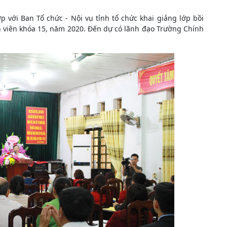
p với Ban Tổ chức - Nội vụ tỉnh tổ chức khai giảng lớp bồi
 viên khóa 15, năm 2020. Đến dự có lãnh đạo Trường Chính