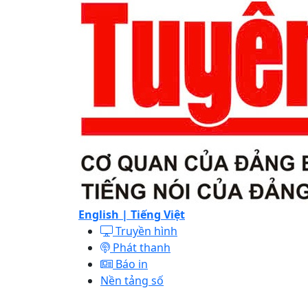
English |
Tiếng Việt
Truyền hình
Phát thanh
Báo in
Nền tảng số