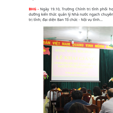
BHG -
Ngày 19.10, Trường Chính trị tỉnh phối hợ
dưỡng kiến thức quản lý Nhà nước ngạch chuyên
trị tỉnh; đại diện Ban Tổ chức - Nội vụ tỉnh...