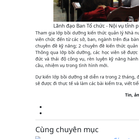
Lãnh đạo Ban Tổ chức - Nội vụ tỉnh ph
Tham gia lớp bồi dưỡng kiến thức quản lý Nhà nư
viên chức đến từ các sở, ban, ngành trên địa bàn
chuyên đề kỹ năng; 2 chuyên đề kiến thức quản 
Thông qua lớp bồi dưỡng, các học viên sẽ được 
đức và thái độ công vụ, rèn luyện kỹ năng hàn
cầu, nhiệm vụ trong tình hình mới.
Dự kiến lớp bồi dưỡng sẽ diễn ra trong 2 tháng, 
sẽ được đi thực tế và làm các bài kiểm tra, viết ti
Tin, 
Cùng chuyên mục