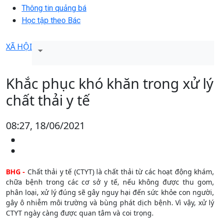
Thông tin quảng bá
Học tập theo Bác
XÃ HỘI
Khắc phục khó khăn trong xử lý
chất thải y tế
08:27, 18/06/2021
BHG -
Chất thải y tế (CTYT) là chất thải từ các hoạt động khám,
chữa bệnh trong các cơ sở y tế, nếu không được thu gom,
phân loại, xử lý đúng sẽ gây nguy hại đến sức khỏe con người,
gây ô nhiễm môi trường và bùng phát dịch bệnh. Vì vậy, xử lý
CTYT ngày càng được quan tâm và coi trọng.