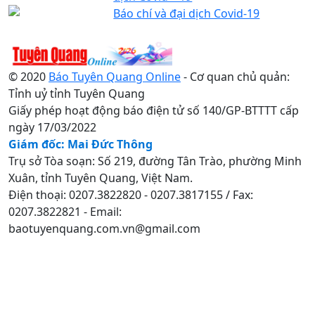
Báo chí và đại dịch Covid-19
© 2020
Báo Tuyên Quang Online
- Cơ quan chủ quản:
Tỉnh uỷ tỉnh Tuyên Quang
Giấy phép hoạt động báo điện tử số 140/GP-BTTTT cấp
ngày 17/03/2022
Giám đốc: Mai Đức Thông
Trụ sở Tòa soạn: Số 219, đường Tân Trào, phường Minh
Xuân, tỉnh Tuyên Quang, Việt Nam.
Điện thoại: 0207.3822820 - 0207.3817155 / Fax:
0207.3822821 - Email:
baotuyenquang.com.vn@gmail.com