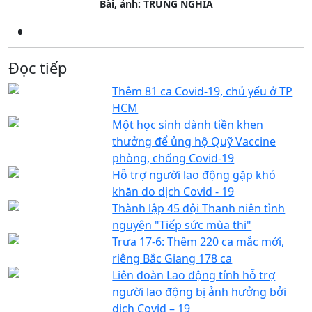
Bài, ảnh: TRUNG NGHĨA
Đọc tiếp
Thêm 81 ca Covid-19, chủ yếu ở TP
HCM
Một học sinh dành tiền khen
thưởng để ủng hộ Quỹ Vaccine
phòng, chống Covid-19
Hỗ trợ người lao động gặp khó
khăn do dịch Covid - 19
Thành lập 45 đội Thanh niên tình
nguyện "Tiếp sức mùa thi"
Trưa 17-6: Thêm 220 ca mắc mới,
riêng Bắc Giang 178 ca
Liên đoàn Lao động tỉnh hỗ trợ
người lao động bị ảnh hưởng bởi
dịch Covid – 19