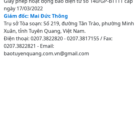
Giấy phép hoạt động báo điện tử số 140/GP-BTTTT cấp
ngày 17/03/2022
Giám đốc: Mai Đức Thông
Trụ sở Tòa soạn: Số 219, đường Tân Trào, phường Minh
Xuân, tỉnh Tuyên Quang, Việt Nam.
Điện thoại: 0207.3822820 - 0207.3817155 / Fax:
0207.3822821 - Email:
baotuyenquang.com.vn@gmail.com