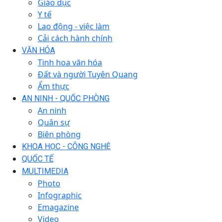
Giáo dục
Y tế
Lao động - việc làm
Cải cách hành chính
VĂN HÓA
Tinh hoa văn hóa
Đất và người Tuyên Quang
Ẩm thực
AN NINH - QUỐC PHÒNG
An ninh
Quân sự
Biên phòng
KHOA HỌC - CÔNG NGHỆ
QUỐC TẾ
MULTIMEDIA
Photo
Infographic
Emagazine
Video