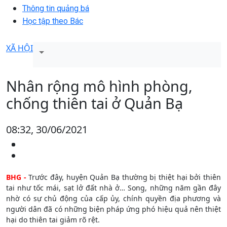
Thông tin quảng bá
Học tập theo Bác
XÃ HỘI
Nhân rộng mô hình phòng,
chống thiên tai ở Quản Bạ
08:32, 30/06/2021
BHG -
Trước đây, huyện Quản Bạ thường bị thiệt hại bởi thiên
tai như tốc mái, sạt lở đất nhà ở… Song, những năm gần đây
nhờ có sự chủ động của cấp ủy, chính quyền địa phương và
người dân đã có những biện pháp ứng phó hiệu quả nên thiệt
hại do thiên tai giảm rõ rệt.