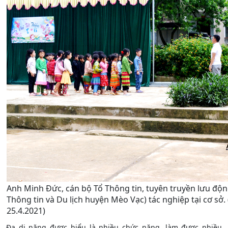
Anh Minh Đức, cán bộ Tổ Thông tin, tuyên truyền lưu độ
Thông tin và Du lịch huyện Mèo Vạc) tác nghiệp tại cơ sở
25.4.2021)
Đa di năng được hiểu là nhiều chức năng, làm được nhiều