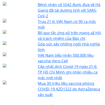
Bệnh nhân số 5542 được đưa về Hà
Giang đã tái dương tính với SARS-
CoV-2
Trưa 21-6: Việt Nam có 90 ca mắc
mới
Bộ quy tắc ứng xử trên mạng xã hội
và trách nhiệm của Báo chí
Góp sức xây những ngôi nhà nghĩa
tình
Việt Nam tiếp nhận 500.000 liều
vaccine Vero-Cell
Cập nhật dịch Covid-19 ngày 21-6:
TP Hồ Chí Minh ghi nhận nhiều ca
mắc mới nhất
Mua 30 triệu liều vaccine phòng
COVID-19 AZD1222 do AstraZeneca
sản xuất