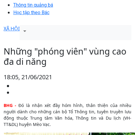
Thông tin quảng bá
Học tập theo Bác
XÃ HỘI
Những "phóng viên" vùng cao
đa di năng
18:05, 21/06/2021
BHG -
Đó là nhận xét đầy hóm hỉnh, thân thiện của nhiều
người dành cho những cán bộ Tổ Thông tin, tuyên truyền lưu
động thuộc Trung tâm Văn hóa, Thông tin và Du lịch (VH-
TT&DL) huyện Mèo Vạc.