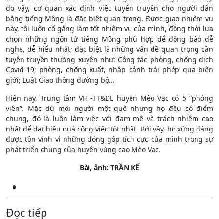
do vậy, cơ quan xác định việc tuyên truyền cho người dân
bằng tiếng Mông là đặc biệt quan trọng. Được giao nhiệm vụ
này, tôi luôn cố gắng làm tốt nhiệm vụ của mình, đồng thời lựa
chọn những ngôn từ tiếng Mông phù hợp để đồng bào dễ
nghe, dễ hiểu nhất; đặc biệt là những vấn đề quan trọng cần
tuyên truyền thường xuyên như: Công tác phòng, chống dịch
Covid-19; phòng, chống xuất, nhập cảnh trái phép qua biên
giới; Luật Giao thông đường bộ…
Hiện nay, Trung tâm VH -TT&DL huyện Mèo Vạc có 5 “phóng
viên”. Mặc dù mỗi người một quê nhưng họ đều có điểm
chung, đó là luôn làm việc với đam mê và trách nhiệm cao
nhất để đạt hiệu quả công việc tốt nhất. Bởi vậy, họ xứng đáng
được tôn vinh vì những đóng góp tích cực của mình trong sự
phát triển chung của huyện vùng cao Mèo Vạc.
Bài, ảnh: TRẦN KẾ
Đọc tiếp