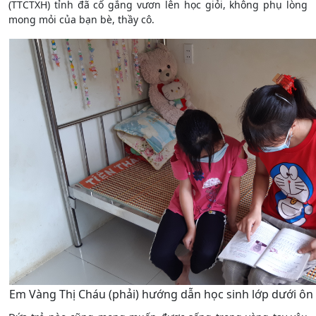
(TTCTXH) tỉnh đã cố gắng vươn lên học giỏi, không phụ lòng
mong mỏi của bạn bè, thầy cô.
Em Vàng Thị Cháu (phải) hướng dẫn học sinh lớp dưới ôn 