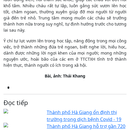
khổ tâm. Nhiều cháu rất tự lập, luôn gắng sức vươn lên học
tốt, chăm ngoan, thường xuyên giúp đỡ mọi người từ người
già đến trẻ nhỏ. Trung tâm mong muốn các cháu sẽ trưởng
thành hơn nữa trong suy nghĩ, tự định hướng trước cho tương
lai sau này.
Ý chí tự lực vươn lên trong học tập, năng động trong mọi công
việc, trở thành những đứa trẻ ngoan, biết nghe lời, hiếu học,
dành được những lời ngợi khen của mọi người; mong những
nguyện ước, hoài bão của các em ở TTCTXH tỉnh trở thành
hiện thực, thành người có ích trong xã hội.
Bài, ảnh: Thái Khang
Đọc tiếp
Thành phố Hà Giang ổn định thị
trường trong dịch bệnh Covid - 19
Thành phố Hà Giang hỗ trợ gần 720