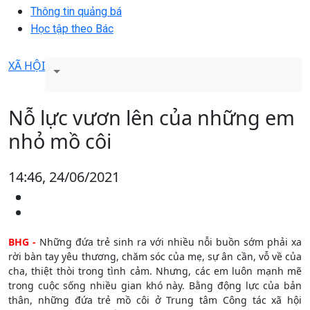
Thông tin quảng bá
Học tập theo Bác
XÃ HỘI
Nỗ lực vươn lên của những em
nhỏ mồ côi
14:46, 24/06/2021
BHG -
Những đứa trẻ sinh ra với nhiều nỗi buồn sớm phải xa
rời bàn tay yêu thương, chăm sóc của mẹ, sự ân cần, vỗ về của
cha, thiệt thòi trong tình cảm. Nhưng, các em luôn mạnh mẽ
trong cuộc sống nhiều gian khó này. Bằng động lực của bản
thân, những đứa trẻ mồ côi ở Trung tâm Công tác xã hội