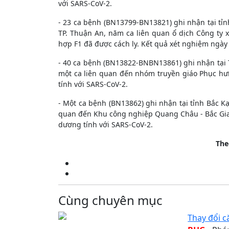
với SARS-CoV-2.
- 23 ca bệnh (BN13799-BN13821) ghi nhận tại tỉnh
TP. Thuận An, năm ca liên quan ổ dịch Công ty xử 
hợp F1 đã được cách ly. Kết quả xét nghiệm nga
- 40 ca bệnh (BN13822-BNBN13861) ghi nhận tại TP Hô
một ca liên quan đến nhóm truyền giáo Phục hưng
tính với SARS-CoV-2.
- Một ca bệnh (BN13862) ghi nhận tại tỉnh Bắc Kạn: nu
quan đến Khu công nghiệp Quang Châu - Bắc Giang, đ
dương tính với SARS-CoV-2.
The
Cùng chuyên mục
Thay đổi c