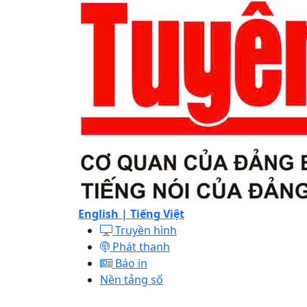
English |
Tiếng Việt
Truyền hình
Phát thanh
Báo in
Nền tảng số