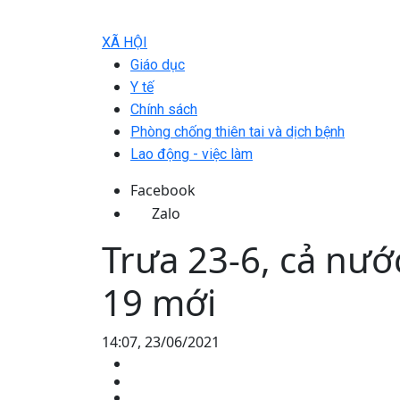
XÃ HỘI
Giáo dục
Y tế
Chính sách
Phòng chống thiên tai và dịch bệnh
Lao động - việc làm
Facebook
Zalo
Trưa 23-6, cả nướ
19 mới
14:07, 23/06/2021