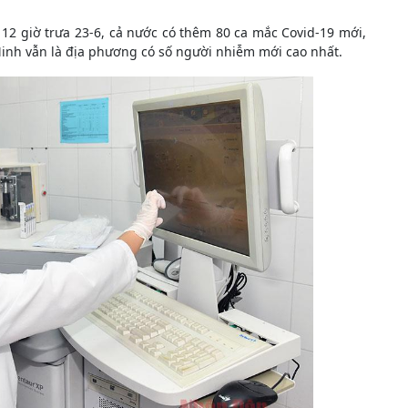
n 12 giờ trưa 23-6, cả nước có thêm 80 ca mắc Covid-19 mới,
inh vẫn là địa phương có số người nhiễm mới cao nhất.