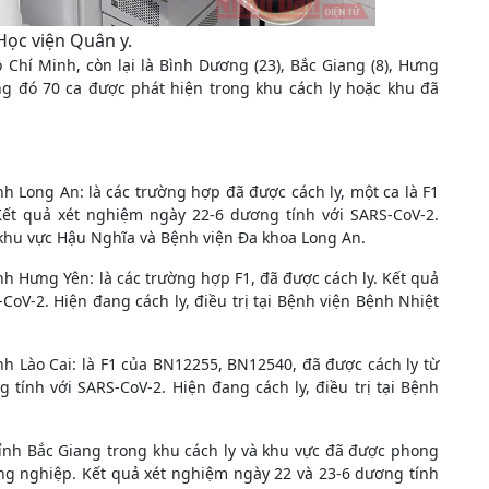
Học viện Quân y.
̂̀ Chí Minh, còn lại là Bình Dương (23), Bắc Giang (8), Hưng
ong đó 70 ca được phát hiện trong khu cách ly hoặc khu đã
ong An: là các trường hợp đã được cách ly, một ca là F1
t quả xét nghiệm ngày 22-6 dương tính với SARS-CoV-2.
oa khu vực Hậu Nghĩa và Bệnh viện Đa khoa Long An.
ng Yên: là các trường hợp F1, đã được cách ly. Kết quả
V-2. Hiện đang cách ly, điều trị tại Bệnh viện Bệnh Nhiệt
Lào Cai: là F1 của BN12255, BN12540, đã được cách ly từ
̛ng tính với SARS-CoV-2. Hiện đang cách ly, điều trị tại Bệnh
h Bắc Giang trong khu cách ly và khu vực đã được phong
̂ng nghiệp. Kết quả xét nghiệm ngày 22 và 23-6 dương tính