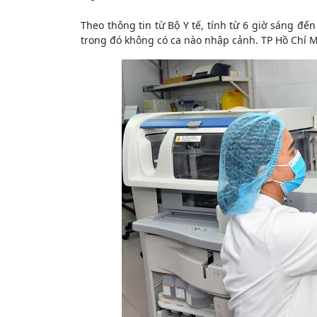
Theo thông tin từ Bộ Y tế, tính từ 6 giờ sáng đế
trong đó không có ca nào nhập cảnh. TP Hồ Chí M