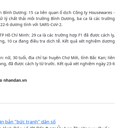
 Bình Dương: 15 ca liên quan ổ dịch Công ty Housewares -
lý chất thải môi trường Bình Dương, ba ca là các trường
̀y 22-6 dương tính với SARS-CoV-2.
̀ Chí Minh: 29 ca là các trường hợp F1 đã được cách ly,
, 10 ca đang điều tra dịch tễ. Kết quả xét nghiệm dương
̛̃, 30 tuổi, địa chỉ tại huyện Chợ Mới, tỉnh Bắc Kạn; liên
ã được cách ly từ trước. Kết quả xét nghiệm ngày 23-6
o nhandan.vn
ăn bản "bức tranh" dân số