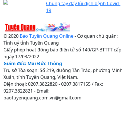
Chung tay đẩy lùi dịch bệnh Covid-
19
© 2020
Báo Tuyên Quang Online
- Cơ quan chủ quản:
Tỉnh uỷ tỉnh Tuyên Quang
Giấy phép hoạt động báo điện tử số 140/GP-BTTTT cấp
ngày 17/03/2022
Giám đốc: Mai Đức Thông
Trụ sở Tòa soạn: Số 219, đường Tân Trào, phường Minh
Xuân, tỉnh Tuyên Quang, Việt Nam.
Điện thoại: 0207.3822820 - 0207.3817155 / Fax:
0207.3822821 - Email:
baotuyenquang.com.vn@gmail.com