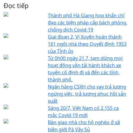
Đọc tiếp
Thành phố Hà Giang họp khẩn chỉ
đạo các biện pháp cấp bách phòng,
chống dịch Covid-19
Giai đoạn 2, Vị Xuyên hoàn thành
161 ngôi nhà theo Quyết định 1953
của Tỉnh ủy
Từ 0h00 ngày 21.7, tạm dừng mọi
hoạt động vận tải hành khách xe
tuyến cố định đi và đến các tỉnh,
thành phố.
Ngân hàng CSXH cho vay trả lương
ngừng việc, trả lương phục hồi sản
xuất
Sáng 20/7, Việt Nam có 2.155 ca
mắc Covid-19 mới
Bàn giao nhà cho hộ nghèo ở xã
biên giới Pà Vầy Sủ