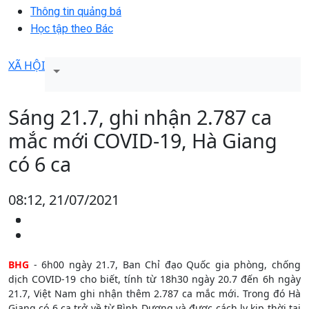
Thông tin quảng bá
Học tập theo Bác
XÃ HỘI
Sáng 21.7, ghi nhận 2.787 ca
mắc mới COVID-19, Hà Giang
có 6 ca
08:12, 21/07/2021
BHG
- 6h00 ngày 21.7, Ban Chỉ đạo Quốc gia phòng, chống
dịch COVID-19 cho biết, tính từ 18h30 ngày 20.7 đến 6h ngày
21.7, Việt Nam ghi nhận thêm 2.787 ca mắc mới. Trong đó Hà
Giang có 6 ca trở về từ Bình Dương và được cách ly kịp thời tại