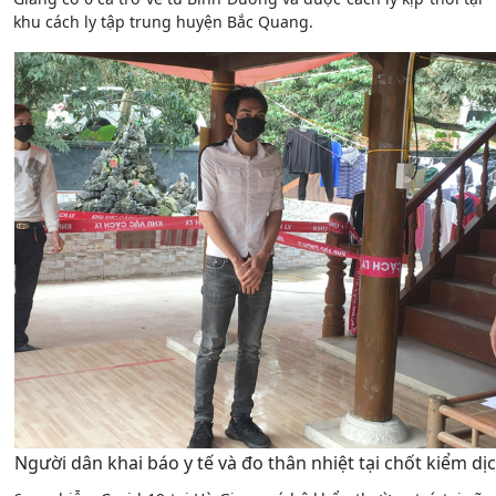
khu cách ly tập trung huyện Bắc Quang.
Người dân khai báo y tế và đo thân nhiệt tại chốt kiểm dịc