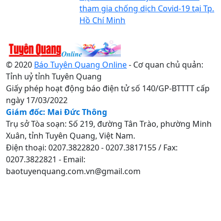
tham gia chống dịch Covid-19 tại Tp.
Hồ Chí Minh
© 2020
Báo Tuyên Quang Online
- Cơ quan chủ quản:
Tỉnh uỷ tỉnh Tuyên Quang
Giấy phép hoạt động báo điện tử số 140/GP-BTTTT cấp
ngày 17/03/2022
Giám đốc: Mai Đức Thông
Trụ sở Tòa soạn: Số 219, đường Tân Trào, phường Minh
Xuân, tỉnh Tuyên Quang, Việt Nam.
Điện thoại: 0207.3822820 - 0207.3817155 / Fax:
0207.3822821 - Email:
baotuyenquang.com.vn@gmail.com