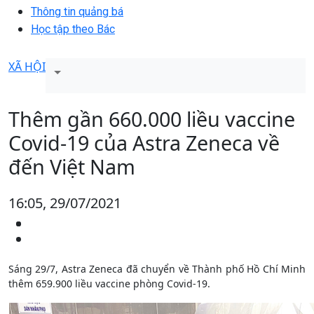
Thông tin quảng bá
Học tập theo Bác
XÃ HỘI
Thêm gần 660.000 liều vaccine
Covid-19 của Astra Zeneca về
đến Việt Nam
16:05, 29/07/2021
Sáng 29/7, Astra Zeneca đã chuyển về Thành phố Hồ Chí Minh
thêm 659.900 liều vaccine phòng Covid-19.