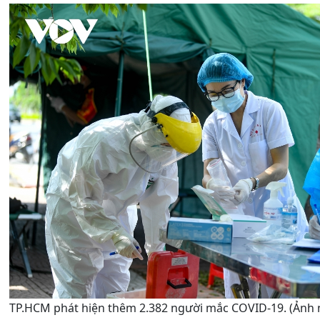
TP.HCM phát hiện thêm 2.382 người mắc COVID-19. (Ảnh 