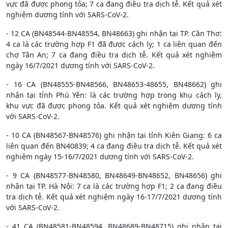
vực đã được phong tỏa; 7 ca đang điều tra dịch tễ. Kết quả xét
nghiệm dương tính với SARS-CoV-2.
- 12 CA (BN48544-BN48554, BN48663) ghi nhận tại TP. Cần Thơ:
4 ca là các trường hợp F1 đã được cách ly; 1 ca liên quan đến
chợ Tân An; 7 ca đang điều tra dịch tễ. Kết quả xét nghiệm
ngày 16/7/2021 dương tính với SARS-CoV-2.
- 16 CA (BN48555-BN48566, BN48653-48655, BN48662) ghi
nhận tại tỉnh Phú Yên: là các trường hợp trong khu cách ly,
khu vực đã được phong tỏa. Kết quả xét nghiệm dương tính
với SARS-CoV-2.
- 10 CA (BN48567-BN48576) ghi nhận tại tỉnh Kiên Giang: 6 ca
liên quan đến BN40839; 4 ca đang điều tra dịch tễ. Kết quả xét
nghiệm ngày 15-16/7/2021 dương tính với SARS-CoV-2.
- 9 CA (BN48577-BN48580, BN48649-BN48652, BN48656) ghi
nhận tại TP. Hà Nội: 7 ca là các trường hợp F1; 2 ca đang điều
tra dịch tễ. Kết quả xét nghiệm ngày 16-17/7/2021 dương tính
với SARS-CoV-2.
- 41 CA (BN48581-BN48594, BN48689-BN48715) ghi nhận tại