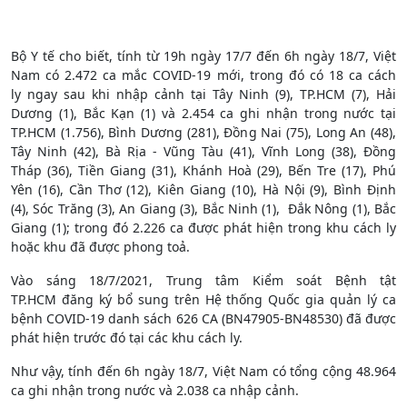
Bộ Y tế cho biết, tính từ 19h ngày 17/7 đến 6h ngày 18/7, Việt
Nam có 2.472 ca mắc COVID-19 mới, trong đó có 18 ca cách
ly ngay sau khi nhập cảnh tại Tây Ninh (9), TP.HCM (7), Hải
Dương (1), Bắc Kạn (1) và 2.454 ca ghi nhận trong nước tại
TP.HCM (1.756), Bình Dương (281), Đồng Nai (75), Long An (48),
Tây Ninh (42), Bà Rịa - Vũng Tàu (41), Vĩnh Long (38), Đồng
Tháp (36), Tiền Giang (31), Khánh Hoà (29), Bến Tre (17), Phú
Yên (16), Cần Thơ (12), Kiên Giang (10), Hà Nội (9), Bình Định
(4), Sóc Trăng (3), An Giang (3), Bắc Ninh (1), Đắk Nông (1), Bắc
Giang (1); trong đó 2.226 ca được phát hiện trong khu cách ly
hoặc khu đã được phong toả.
Vào sáng 18/7/2021, Trung tâm Kiểm soát Bệnh tật
TP.HCM đăng ký bổ sung trên Hệ thống Quốc gia quản lý ca
bệnh COVID-19 danh sách 626 CA (BN47905-BN48530) đã được
phát hiện trước đó tại các khu cách ly.
Như vậy, tính đến 6h ngày 18/7, Việt Nam có tổng cộng 48.964
ca ghi nhận trong nước và 2.038 ca nhập cảnh.