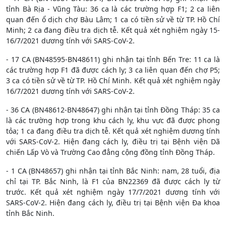
tỉnh Bà Rịa - Vũng Tàu: 36 ca là các trường hợp F1; 2 ca liên
quan đến ổ dịch chợ Bàu Lâm; 1 ca có tiền sử về từ TP. Hồ Chí
Minh; 2 ca đang điều tra dịch tễ. Kết quả xét nghiệm ngày 15-
16/7/2021 dương tính với SARS-CoV-2.
- 17 CA (BN48595-BN48611) ghi nhận tại tỉnh Bến Tre: 11 ca là
các trường hợp F1 đã được cách ly; 3 ca liên quan đến chợ P5;
3 ca có tiền sử về từ TP. Hồ Chí Minh. Kết quả xét nghiệm ngày
16/7/2021 dương tính với SARS-CoV-2.
- 36 CA (BN48612-BN48647) ghi nhận tại tỉnh Đồng Tháp: 35 ca
là các trường hợp trong khu cách ly, khu vực đã được phong
tỏa; 1 ca đang điều tra dịch tễ. Kết quả xét nghiệm dương tính
với SARS-CoV-2. Hiện đang cách ly, điều trị tại Bệnh viện Dã
chiến Lấp Vò và Trường Cao đẳng cộng đồng tỉnh Đồng Tháp.
- 1 CA (BN48657) ghi nhận tại tỉnh Bắc Ninh: nam, 28 tuổi, địa
chỉ tại TP. Bắc Ninh, là F1 của BN22369 đã được cách ly từ
trước. Kết quả xét nghiệm ngày 17/7/2021 dương tính với
SARS-CoV-2. Hiện đang cách ly, điều trị tại Bệnh viện Đa khoa
tỉnh Bắc Ninh.