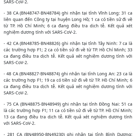
SARS-CoV-2.
- 38 CA (BN48747-BN48784) ghi nhận tại tỉnh Vĩnh Long: 31 ca
liên quan đến Công ty tại huyện Long Hồ; 1 ca có tiền sử đi về
từ TP. Hồ Chí Minh; 6 ca đang điều tra dịch tễ. Kết quả xét
nghiệm dương tính với SARS-CoV-2.
- 42 CA (BN48785-BN48826) ghi nhận tại tỉnh Tây Ninh: 7 ca là
các trường hợp F1; 2 ca có tiền sử đi về từ TP. Hồ Chí Minh; 33
ca đang điều tra dịch tễ. Kết quả xét nghiệm dương tính với
SARS-CoV-2.
- 48 CA (BN48827-BN48874) ghi nhận tại tỉnh Long An: 23 ca là
các trường hợp F1; 19 ca có tiền sử đi về từ TP. Hồ Chí Minh; 6
ca đang điều tra dịch tễ. Kết quả xét nghiệm dương tính với
SARS-CoV-2.
- 75 CA (BN48875-BN48949) ghi nhận tại tỉnh Đồng Nai: 51 ca
là các trường hợp F1; 11 ca có tiền sử đi về từ TP. Hồ Chí Minh;
13 ca đang điều tra dịch tễ. Kết quả xét nghiệm dương tính
với SARS-CoV-2.
- 281 CA (BN48950-BN49230) ghi nhận tại tỉnh Bình Dương: