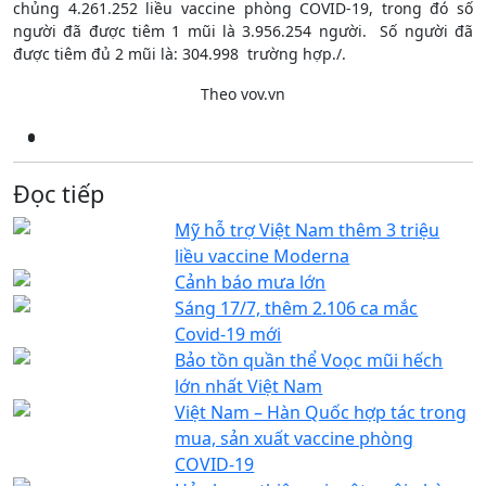
chủng 4.261.252 liều vaccine phòng COVID-19, trong đó số
người đã được tiêm 1 mũi là 3.956.254 người. Số người đã
được tiêm đủ 2 mũi là: 304.998 trường hợp./.
Theo vov.vn
Đọc tiếp
Mỹ hỗ trợ Việt Nam thêm 3 triệu
liều vaccine Moderna
Cảnh báo mưa lớn
Sáng 17/7, thêm 2.106 ca mắc
Covid-19 mới
Bảo tồn quần thể Voọc mũi hếch
lớn nhất Việt Nam
Việt Nam – Hàn Quốc hợp tác trong
mua, sản xuất vaccine phòng
COVID-19