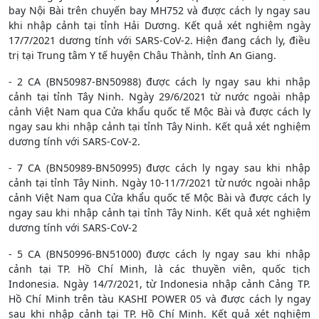
bay Nội Bài trên chuyến bay MH752 và được cách ly ngay sau
khi nhập cảnh tại tỉnh Hải Dương. Kết quả xét nghiệm ngày
17/7/2021 dương tính với SARS-CoV-2. Hiện đang cách ly, điều
trị tại Trung tâm Y tế huyện Châu Thành, tỉnh An Giang.
- 2 CA (BN50987-BN50988) được cách ly ngay sau khi nhập
cảnh tại tỉnh Tây Ninh. Ngày 29/6/2021 từ nước ngoài nhập
cảnh Việt Nam qua Cửa khẩu quốc tế Mộc Bài và được cách ly
ngay sau khi nhập cảnh tại tỉnh Tây Ninh. Kết quả xét nghiệm
dương tính với SARS-CoV-2.
- 7 CA (BN50989-BN50995) được cách ly ngay sau khi nhập
cảnh tại tỉnh Tây Ninh. Ngày 10-11/7/2021 từ nước ngoài nhập
cảnh Việt Nam qua Cửa khẩu quốc tế Mộc Bài và được cách ly
ngay sau khi nhập cảnh tại tỉnh Tây Ninh. Kết quả xét nghiệm
dương tính với SARS-CoV-2
- 5 CA (BN50996-BN51000) được cách ly ngay sau khi nhập
cảnh tại TP. Hồ Chí Minh, là các thuyền viên, quốc tịch
Indonesia. Ngày 14/7/2021, từ Indonesia nhập cảnh Cảng TP.
Hồ Chí Minh trên tàu KASHI POWER 05 và được cách ly ngay
sau khi nhập cảnh tại TP. Hồ Chí Minh. Kết quả xét nghiệm