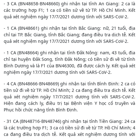
- 3 CA (BN48658-BN48660) ghi nhận tại tỉnh An Giang: 2 ca là
các trường hợp F1; 1 ca có tiền sử về từ TP. Hồ Chí Minh. Kết
quả xét nghiệm ngày 17/7/2021 dương tính với SARS-CoV-2.
- 1 CA (BN48661) ghi nhận tại tỉnh Bắc Giang: nữ, 21 tuổi, địa
chỉ tại TP. Bắc Giang, tỉnh Bắc Giang; đang điều tra dịch tễ. Kết
quả xét nghiệm ngày 17/7/2021 dương tính với SARS-CoV-2.
- 1 CA (BN48664) ghi nhận tại tỉnh Đắk Nông: nam, 43 tuổi, địa
chỉ tại huyện Đắk Song, tỉnh Đắk Nông; có tiền sử đi về từ tỉnh
Bình Dương và là F1 của BN46300, đã được cách ly. Kết quả xét
nghiệm ngày 17/7/2021 dương tính với SARS-CoV-2.
- 4 CA (BN48666-BN48669) ghi nhận tại tỉnh Bình Định: 2 ca có
tiền sử đi về từ TP. Hồ Chí Minh; 2 ca đang điều tra dịch tễ. Kết
quả xét nghiệm ngày 17/7/2021 dương tính với SARS-CoV-2.
Hiện đang cách ly, điều trị tại Bệnh viện Y học cổ truyền và
Phục hồi chức năng tỉnh Bình Định.
- 31 CA (BN48716-BN48746) ghi nhận tại tỉnh Tiền Giang: 24 ca
là các trường hợp F1; 3 ca có tiền sử đi về từ TP. Hồ Chí Minh; 4
ca đang điều tra dịch tễ. Kết quả xét nghiệm dương tính với