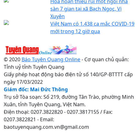
Hỏa hoạn thiêu rụi một ngôi nhà
sàn 7 gian tại xã Bạch Ngọc, Vị
Xuyên
Việt Nam có 1.438 ca mắc COVID-19
mới trong 12 giờ qua
© 2020
Báo Tuyên Quang Online
- Cơ quan chủ quản:
Tỉnh uỷ tỉnh Tuyên Quang
Giấy phép hoạt động báo điện tử số 140/GP-BTTTT cấp
ngày 17/03/2022
Giám đốc: Mai Đức Thông
Trụ sở Tòa soạn: Số 219, đường Tân Trào, phường Minh
Xuân, tỉnh Tuyên Quang, Việt Nam.
Điện thoại: 0207.3822820 - 0207.3817155 / Fax:
0207.3822821 - Email:
baotuyenquang.com.vn@gmail.com