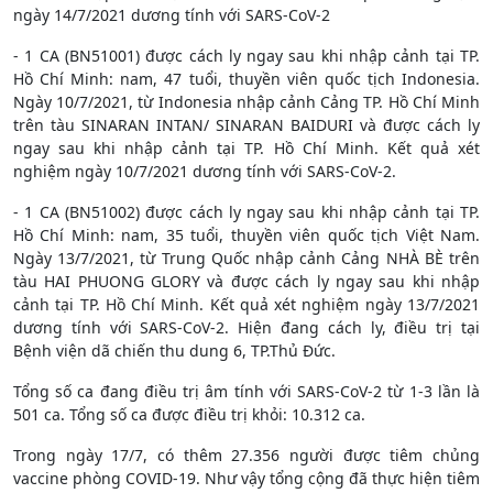
ngày 14/7/2021 dương tính với SARS-CoV-2
- 1 CA (BN51001) được cách ly ngay sau khi nhập cảnh tại TP.
Hồ Chí Minh: nam, 47 tuổi, thuyền viên quốc tịch Indonesia.
Ngày 10/7/2021, từ Indonesia nhập cảnh Cảng TP. Hồ Chí Minh
trên tàu SINARAN INTAN/ SINARAN BAIDURI và được cách ly
ngay sau khi nhập cảnh tại TP. Hồ Chí Minh. Kết quả xét
nghiệm ngày 10/7/2021 dương tính với SARS-CoV-2.
- 1 CA (BN51002) được cách ly ngay sau khi nhập cảnh tại TP.
Hồ Chí Minh: nam, 35 tuổi, thuyền viên quốc tịch Việt Nam.
Ngày 13/7/2021, từ Trung Quốc nhập cảnh Cảng NHÀ BÈ trên
tàu HAI PHUONG GLORY và được cách ly ngay sau khi nhập
cảnh tại TP. Hồ Chí Minh. Kết quả xét nghiệm ngày 13/7/2021
dương tính với SARS-CoV-2. Hiện đang cách ly, điều trị tại
Bệnh viện dã chiến thu dung 6, TP.Thủ Đức.
Tổng số ca đang điều trị âm tính với SARS-CoV-2 từ 1-3 lần là
501 ca. Tổng số ca được điều trị khỏi: 10.312 ca.
Trong ngày 17/7, có thêm 27.356 người được tiêm chủng
vaccine phòng COVID-19. Như vậy tổng cộng đã thực hiện tiêm