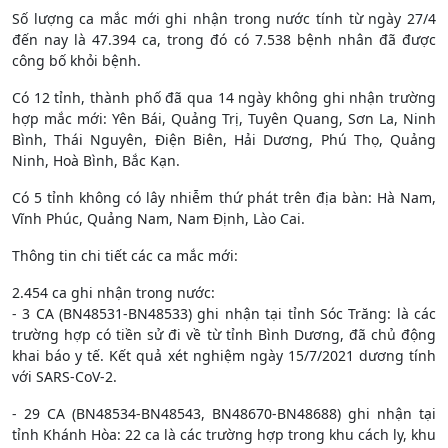
Số lượng ca mắc mới ghi nhận trong nước tính từ ngày 27/4
đến nay là 47.394 ca, trong đó có 7.538 bệnh nhân đã được
công bố khỏi bệnh.
Có 12 tỉnh, thành phố đã qua 14 ngày không ghi nhận trường
hợp mắc mới: Yên Bái, Quảng Trị, Tuyên Quang, Sơn La, Ninh
Bình, Thái Nguyên, Điện Biên, Hải Dương, Phú Thọ, Quảng
Ninh, Hoà Bình, Bắc Kạn.
Có 5 tỉnh không có lây nhiễm thứ phát trên địa bàn: Hà Nam,
Vĩnh Phúc, Quảng Nam, Nam Định, Lào Cai.
Thông tin chi tiết các ca mắc mới:
2.454 ca ghi nhận trong nước:
- 3 CA (BN48531-BN48533) ghi nhận tại tỉnh Sóc Trăng: là các
trường hợp có tiền sử đi về từ tỉnh Bình Dương, đã chủ động
khai báo y tế. Kết quả xét nghiệm ngày 15/7/2021 dương tính
với SARS-CoV-2.
- 29 CA (BN48534-BN48543, BN48670-BN48688) ghi nhận tại
tỉnh Khánh Hòa: 22 ca là các trường hợp trong khu cách ly, khu