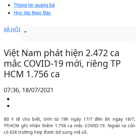
Thông tin quảng bá
Học tập theo Bác
XÃ HỘI
Việt Nam phát hiện 2.472 ca
mắc COVID-19 mới, riêng TP
HCM 1.756 ca
07:36, 18/07/2021
Bộ Y tế cho biết, tính từ 19h ngày 17/7 đến 6h ngày 18/7,
TP.HCM ghi nhận thêm 1.756 ca mắc COVID-19. Ngoài ra còn
có 626 trường hợp được bổ sung mã số.