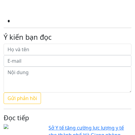
Ý kiến bạn đọc
Đọc tiếp
Sở Y tế tăng cường lực lượng y tế
cho thành phố Hà Giang phòng,