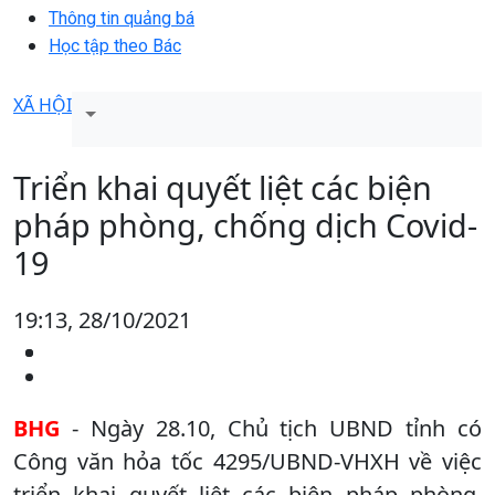
Thông tin quảng bá
Học tập theo Bác
XÃ HỘI
Triển khai quyết liệt các biện
pháp phòng, chống dịch Covid-
19
19:13, 28/10/2021
BHG
- Ngày 28.10, Chủ tịch UBND tỉnh có
Công văn hỏa tốc 4295/UBND-VHXH về việc
triển khai quyết liệt các biện pháp phòng,